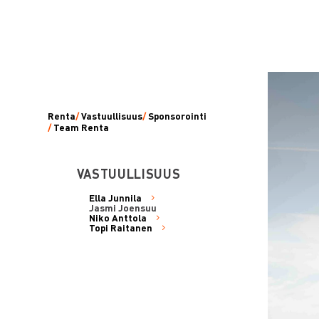
Renta
/
Vastuullisuus
/
Sponsorointi
/
Team Renta
VASTUULLISUUS
Ella Junnila
Jasmi Joensuu
Niko Anttola
Topi Raitanen