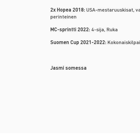
2x Hopea 2018:
USA-mestaruuskisat, v
perinteinen
MC-sprintti 2022:
4-sija, Ruka
Suomen Cup 2021-2022:
Kokonaiskilpai
Jasmi somessa