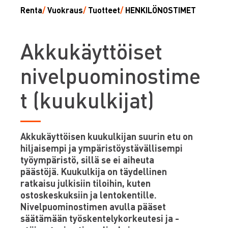
Renta
/
Vuokraus
/
Tuotteet
/
HENKILÖNOSTIMET
A
kkukäyttöiset
nivelpuominostime
t (kuukulkijat)
Akkukäyttöisen kuukulkijan suurin etu on
hiljaisempi ja ympäristöystävällisempi
työympäristö, sillä se ei aiheuta
päästöjä. Kuukulkija on täydellinen
ratkaisu julkisiin tiloihin, kuten
ostoskeskuksiin ja lentokentille.
Nivelpuominostimen avulla pääset
säätämään työskentelykorkeutesi ja -