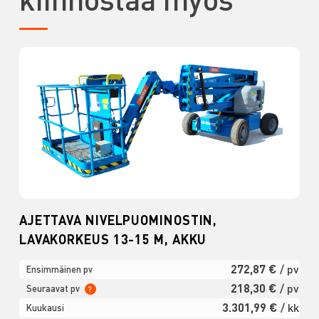
AJETTAVA NIVELPUOMINOSTIN,
LAVAKORKEUS 13-15 M, AKKU
272,87 €
/ pv
Ensimmäinen pv
218,30 €
/ pv
Seuraavat pv
?
3.301,99 €
/ kk
Kuukausi