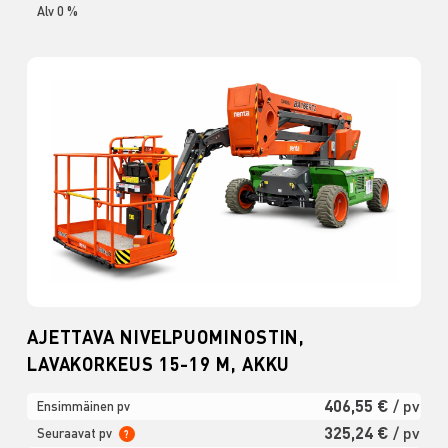
Alv 0 %
AJETTAVA NIVELPUOMINOSTIN,
LAVAKORKEUS 15-19 M, AKKU
406,55 €
/ pv
Ensimmäinen pv
325,24 €
/ pv
Seuraavat pv
?