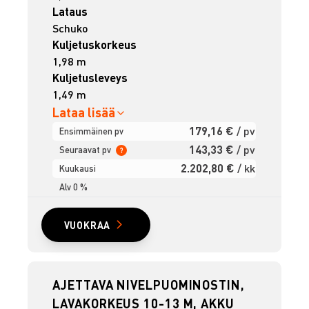
Lataus
Schuko
Kuljetuskorkeus
1,98 m
Kuljetusleveys
1,49 m
Lataa lisää
179,16 €
/ pv
Ensimmäinen pv
143,33 €
/ pv
Seuraavat pv
?
2.202,80 €
/ kk
Kuukausi
Alv 0 %
VUOKRAA
AJETTAVA NIVELPUOMINOSTIN,
LAVAKORKEUS 10-13 M, AKKU