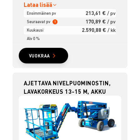
Lataa lisää
213,61 €
/ pv
Ensimmäinen pv
170,89 €
/ pv
Seuraavat pv
?
2.590,88 €
/ kk
Kuukausi
Alv 0 %
VUOKRAA
AJETTAVA NIVELPUOMINOSTIN,
LAVAKORKEUS 13-15 M, AKKU