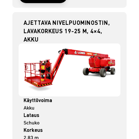
AJETTAVA NIVELPUOMINOSTIN,
LAVAKORKEUS 19-25 M, 4×4,
AKKU
Käyttövoima
Akku
Lataus
Schuko
Korkeus
2,83 m