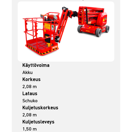
Käyttövoima
Akku
Korkeus
2,08 m
Lataus
Schuko
Kuljetuskorkeus
2,08 m
Kuljetusleveys
1,50 m