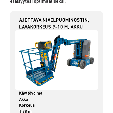
etäisyytesi optimaaliseksi.
AJETTAVA NIVELPUOMINOSTIN,
LAVAKORKEUS 9-10 M, AKKU
Käyttövoima
Akku
Korkeus
1,98 m