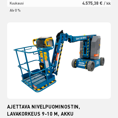
4.575,38 €
/ kk
Kuukausi
Alv 0 %
AJETTAVA NIVELPUOMINOSTIN,
LAVAKORKEUS 9-10 M, AKKU