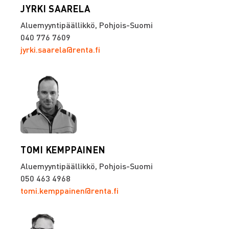
JYRKI SAARELA
Aluemyyntipäällikkö, Pohjois-Suomi
040 776 7609
jyrki.saarela@renta.fi
TOMI KEMPPAINEN
Aluemyyntipäällikkö, Pohjois-Suomi
050 463 4968
tomi.kemppainen@renta.fi