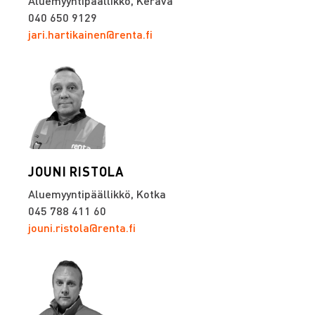
Aluemyyntipäällikkö, Kerava
040 650 9129
jari.hartikainen@renta.fi
JOUNI RISTOLA
Aluemyyntipäällikkö, Kotka
045 788 411 60
jouni.ristola@renta.fi