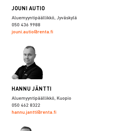
JOUNI AUTIO
Aluemyyntipäällikkö, Jyväskylä
050 436 9988
jouni.autio@renta.fi
HANNU JÄNTTI
Aluemyyntipäällikkö, Kuopio
050 462 8322
hannu.jantti@renta.fi