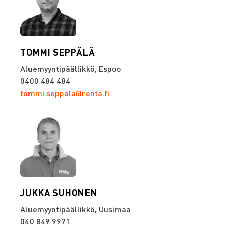
TOMMI SEPPÄLÄ
Aluemyyntipäällikkö, Espoo
0400 484 484
tommi.seppala@renta.fi
JUKKA SUHONEN
Aluemyyntipäällikkö, Uusimaa
040 849 9971