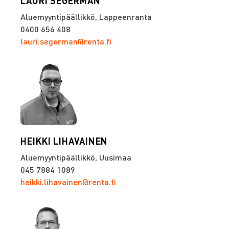
LAURI SEGERMAN
Aluemyyntipäällikkö, Lappeenranta
0400 656 408
lauri.segerman@renta.fi
HEIKKI LIHAVAINEN
Aluemyyntipäällikkö, Uusimaa
045 7884 1089
heikki.lihavainen@renta.fi