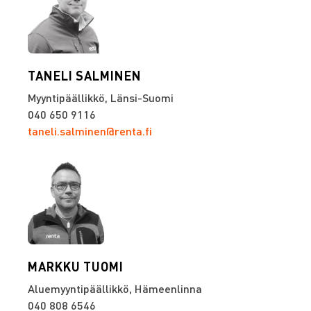
TANELI SALMINEN
Myyntipäällikkö, Länsi-Suomi
040 650 9116
taneli.salminen@renta.fi
MARKKU TUOMI
Aluemyyntipäällikkö, Hämeenlinna
040 808 6546