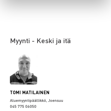
Myynti - Keski ja itä
TOMI MATILAINEN
Aluemyyntipäällikkö, Joensuu
045 775 06050