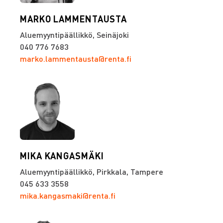
MARKO LAMMENTAUSTA
Aluemyyntipäällikkö, Seinäjoki
040 776 7683
marko.lammentausta@renta.fi
MIKA KANGASMÄKI
Aluemyyntipäällikkö, Pirkkala, Tampere
045 633 3558
mika.kangasmaki@renta.fi