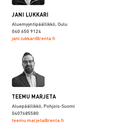
JANI LUKKARI
Aluemyyntipäällikkö, Oulu
040 650 9124
jani.lukkari@renta.fi
TEEMU MARJETA
Aluepäällikkö, Pohjois-Suomi
0407685580
teemu.marjeta@renta.fi