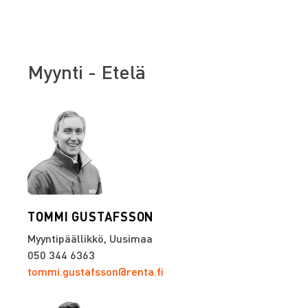
Myynti - Etelä
TOMMI GUSTAFSSON
Myyntipäällikkö, Uusimaa
050 344 6363
tommi.gustafsson@renta.fi