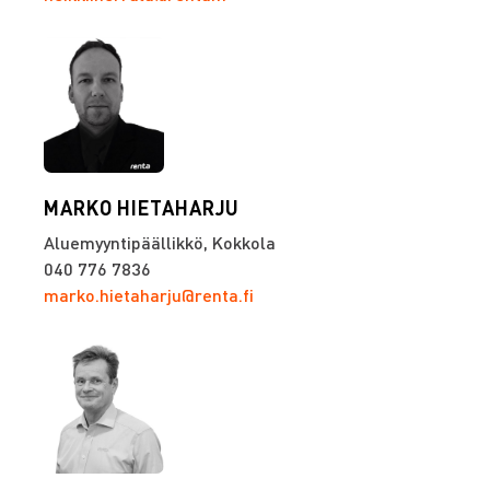
MARKO HIETAHARJU
Aluemyyntipäällikkö, Kokkola
040 776 7836
marko.hietaharju@renta.fi