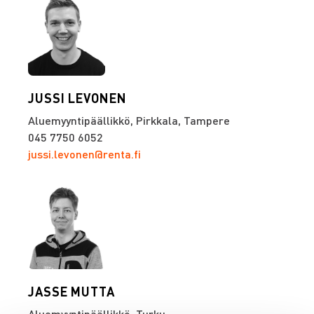
JUSSI LEVONEN
Aluemyyntipäällikkö, Pirkkala, Tampere
045 7750 6052
jussi.levonen@renta.fi
JASSE MUTTA
Aluemyyntipäällikkö, Turku