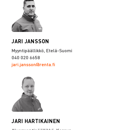
JARI JANSSON
Myyntipäällikkö, Etelä-Suomi
040 020 6658
jari.jansson@renta.fi
JARI HARTIKAINEN