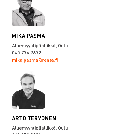
MIKA PASMA
Aluemyyntipäällikkö, Oulu
040 776 7672
mika.pasma@renta.fi
ARTO TERVONEN
Aluemyyntipäällikkö, Oulu