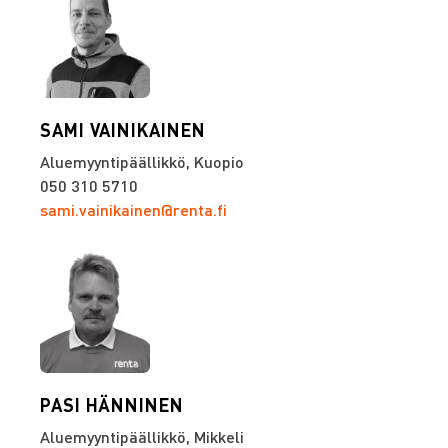
SAMI VAINIKAINEN
Aluemyyntipäällikkö, Kuopio
050 310 5710
sami.vainikainen@renta.fi
PASI HÄNNINEN
Aluemyyntipäällikkö, Mikkeli