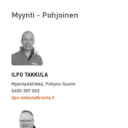
Myynti - Pohjoinen
ILPO TAKKULA
Myyntipäällikkö, Pohjois-Suomi
0400 387 003
ilpo.takkula@renta.fi