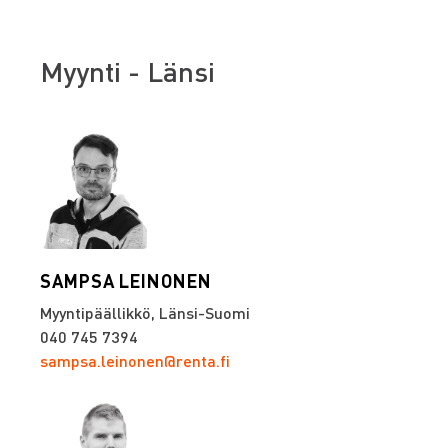
Myynti - Länsi
SAMPSA LEINONEN
Myyntipäällikkö, Länsi-Suomi
040 745 7394
sampsa.leinonen@renta.fi