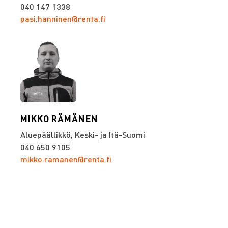
040 147 1338
pasi.hanninen@renta.fi
MIKKO RÄMÄNEN
Aluepäällikkö, Keski- ja Itä-Suomi
040 650 9105
mikko.ramanen@renta.fi