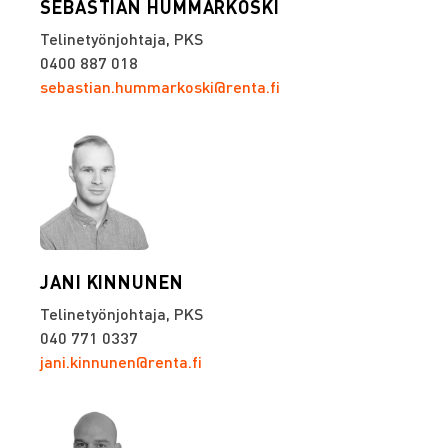
SEBASTIAN HUMMARKOSKI
Telinetyönjohtaja, PKS
0400 887 018
sebastian.hummarkoski@renta.fi
JANI KINNUNEN
Telinetyönjohtaja, PKS
040 771 0337
jani.kinnunen@renta.fi