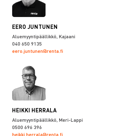
EERO JUNTUNEN
Aluemyyntipäällikkö, Kajaani
040 650 9135
eero.juntunen@renta.fi
HEIKKI HERRALA
Aluemyyntipäällikkö, Meri-Lappi
0500 696 396
heikki.herrala@renta.fi