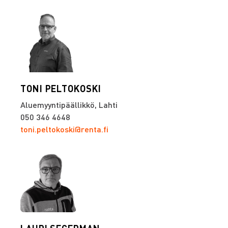
TONI PELTOKOSKI
Aluemyyntipäällikkö, Lahti
050 346 4648
toni.peltokoski@renta.fi