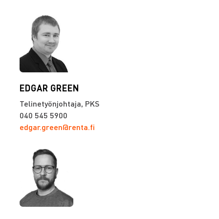
EDGAR GREEN
Telinetyönjohtaja, PKS
040 545 5900
edgar.green@renta.fi