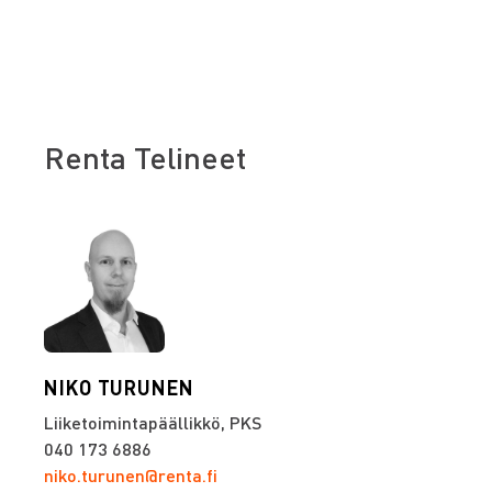
Renta Telineet
NIKO TURUNEN
Liiketoimintapäällikkö, PKS
040 173 6886
niko.turunen@renta.fi