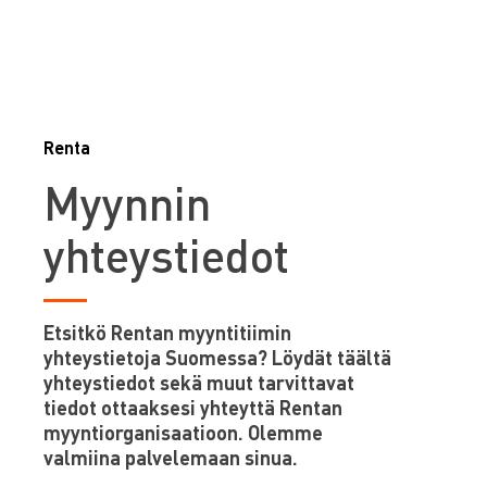
Renta
Myynnin
yhteystiedot
Etsitkö Rentan myyntitiimin
yhteystietoja Suomessa? Löydät täältä
yhteystiedot sekä muut tarvittavat
tiedot ottaaksesi yhteyttä Rentan
myyntiorganisaatioon. Olemme
valmiina palvelemaan sinua.