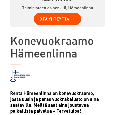
Toimipisteen esihenkilö, Hämeenlinna
OTA YHTEYTTÄ
Konevuokraamo
Hämeenlinna
Renta Hämeenlinna on konevuokraamo,
josta uusin ja paras vuokrakalusto on aina
saatavilla. Meiltä saat aina joustavaa
paikallista palvelua – Tervetuloa!