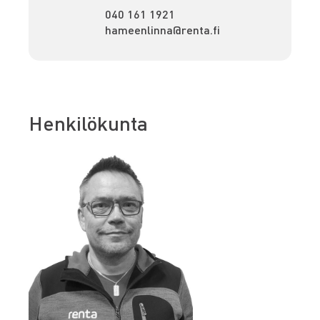
040 161 1921
hameenlinna@renta.fi
Henkilökunta