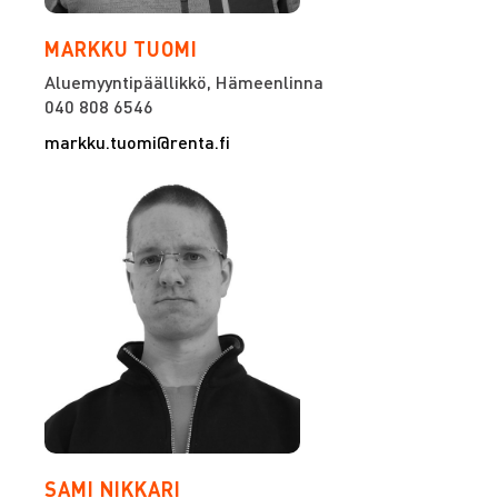
MARKKU TUOMI
Aluemyyntipäällikkö, Hämeenlinna
040 808 6546
markku.tuomi@renta.fi
SAMI NIKKARI