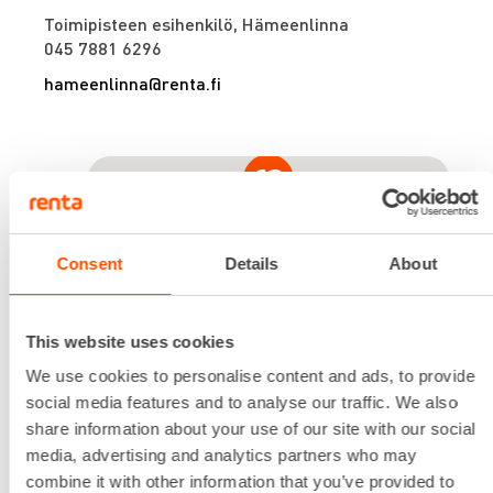
Toimipisteen esihenkilö, Hämeenlinna
045 7881 6296
hameenlinna@renta.fi
Consent
Details
About
This website uses cookies
We use cookies to personalise content and ads, to provide
Renta
social media features and to analyse our traffic. We also
share information about your use of our site with our social
Löydät konevuokraamomme
media, advertising and analytics partners who may
Hämeenlinnasta osoitteesta
combine it with other information that you’ve provided to