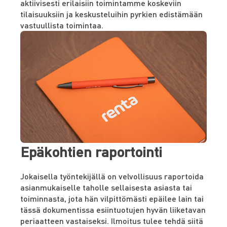
aktiivisesti erilaisiin toimintamme koskeviin
tilaisuuksiin ja keskusteluihin pyrkien edistämään
vastuullista toimintaa.
Epäkohtien raportointi
Jokaisella työntekijällä on velvollisuus raportoida
asianmukaiselle taholle sellaisesta asiasta tai
toiminnasta, jota hän vilpittömästi epäilee lain tai
tässä dokumentissa esiintuotujen hyvän liiketavan
periaatteen vastaiseksi. Ilmoitus tulee tehdä siitä