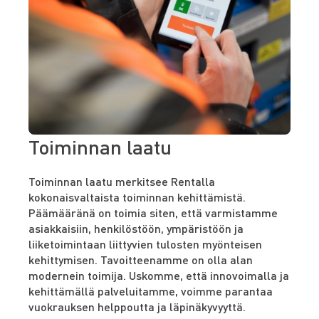
Toiminnan laatu
Toiminnan laatu merkitsee Rentalla
kokonaisvaltaista toiminnan kehittämistä.
Päämääränä on toimia siten, että varmistamme
asiakkaisiin, henkilöstöön, ympäristöön ja
liiketoimintaan liittyvien tulosten myönteisen
kehittymisen. Tavoitteenamme on olla alan
modernein toimija. Uskomme, että innovoimalla ja
kehittämällä palveluitamme, voimme parantaa
vuokrauksen helppoutta ja läpinäkyvyyttä.