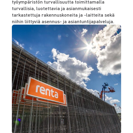
työympäristön turvallisuutta toimittamalla
turvallisia, luotettavia ja asianmukaisesti
tarkastettuja rakennuskoneita ja -laitteita sekä
niihin liittyviä asennus- ja asiantuntijapalveluja.