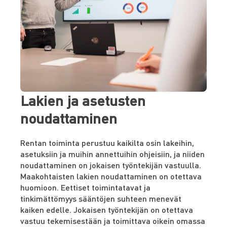
Lakien ja asetusten
noudattaminen
Rentan toiminta perustuu kaikilta osin lakeihin,
asetuksiin ja muihin annettuihin ohjeisiin, ja niiden
noudattaminen on jokaisen työntekijän vastuulla.
Maakohtaisten lakien noudattaminen on otettava
huomioon. Eettiset toimintatavat ja
tinkimättömyys sääntöjen suhteen menevät
kaiken edelle. Jokaisen työntekijän on otettava
vastuu tekemisestään ja toimittava oikein omassa