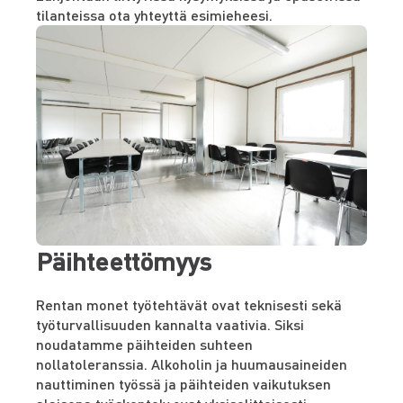
tilanteissa ota yhteyttä esimieheesi.
Päihteettömyys
Rentan monet työtehtävät ovat teknisesti sekä
työturvallisuuden kannalta vaativia. Siksi
noudatamme päihteiden suhteen
nollatoleranssia. Alkoholin ja huumausaineiden
nauttiminen työssä ja päihteiden vaikutuksen