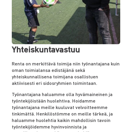
Yhteiskuntavastuu
Renta on merkittävä toimija niin työnantajana kuin
oman toimialansa edistäjänä sekä
yhteiskunnallisena toimijana osallistuen
aktiivisesti eri sidosryhmien toimintaan.
Työnantajana haluamme olla hyvämaineinen ja
työntekijöistään huolehtiva. Hoidamme
työnantajana meille kuuluvat velvoitteemme
tinkimättä. Henkilöstömme on meille tärkeä, ja
haluamme huolehtia kaikin mahdollisin tavoin
työntekijöidemme hyvinvoinnista ja