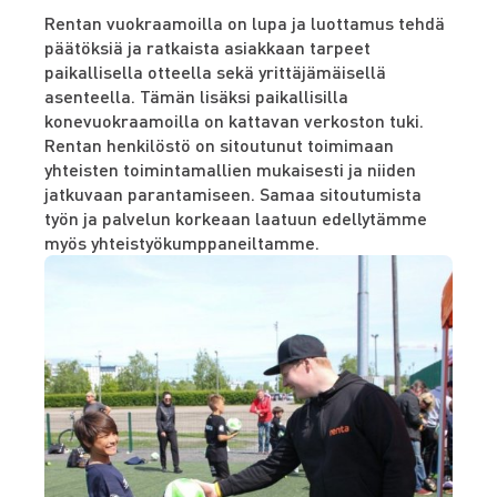
Rentan vuokraamoilla on lupa ja luottamus tehdä
päätöksiä ja ratkaista asiakkaan tarpeet
paikallisella otteella sekä yrittäjämäisellä
asenteella. Tämän lisäksi paikallisilla
konevuokraamoilla on kattavan verkoston tuki.
Rentan henkilöstö on sitoutunut toimimaan
yhteisten toimintamallien mukaisesti ja niiden
jatkuvaan parantamiseen. Samaa sitoutumista
työn ja palvelun korkeaan laatuun edellytämme
myös yhteistyökumppaneiltamme.