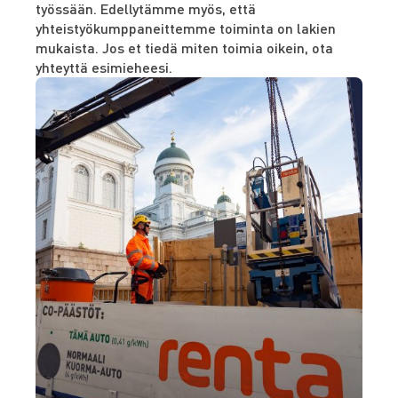
työssään. Edellytämme myös, että
yhteistyökumppaneittemme toiminta on lakien
mukaista. Jos et tiedä miten toimia oikein, ota
yhteyttä esimieheesi.