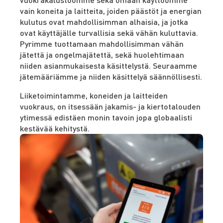
vain koneita ja laitteita, joiden päästöt ja energian
kulutus ovat mahdollisimman alhaisia, ja jotka
ovat käyttäjälle turvallisia sekä vähän kuluttavia.
Pyrimme tuottamaan mahdollisimman vähän
jätettä ja ongelmajätettä, sekä huolehtimaan
niiden asianmukaisesta käsittelystä. Seuraamme
jätemääriämme ja niiden käsittelyä säännöllisesti.
Liiketoimintamme, koneiden ja laitteiden
vuokraus, on itsessään jakamis- ja kiertotalouden
ytimessä edistäen monin tavoin jopa globaalisti
kestävää kehitystä.