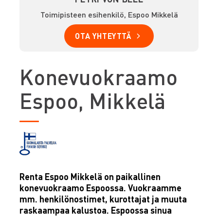
Toimipisteen esihenkilö, Espoo Mikkelä
OTA YHTEYTTÄ
Konevuokraamo
Espoo, Mikkelä
Renta Espoo Mikkelä on paikallinen
konevuokraamo Espoossa. Vuokraamme
mm. henkilönostimet, kurottajat ja muuta
raskaampaa kalustoa. Espoossa sinua