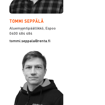
TOMMI SEPPÄLÄ
Aluemyyntipäällikkö, Espoo
0400 484 484
tommi.seppala@renta.fi