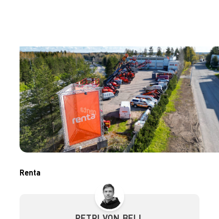
Renta
PETRI VON BELL