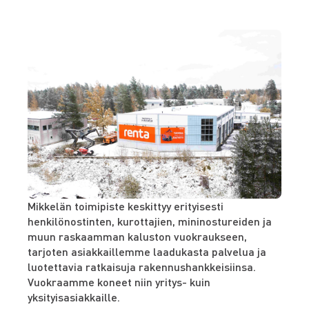
Mikkelän toimipiste keskittyy erityisesti
henkilönostinten, kurottajien, mininostureiden ja
muun raskaamman kaluston vuokraukseen,
tarjoten asiakkaillemme laadukasta palvelua ja
luotettavia ratkaisuja rakennushankkeisiinsa.
Vuokraamme koneet niin yritys- kuin
yksityisasiakkaille.