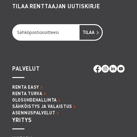
TILAA RENTTAAJAN UUTISKIRJE
Saat hupia ja hyötyä, vinkkejä ja visioita
PALVELUT
RENTA EASY
RENTA TURVA
OLOSUHDEHALLINTA
SÄHKÖISTYS JA VALAISTUS
ASENNUSPALVELUT
YRITYS