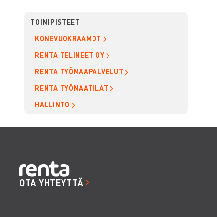
TOIMIPISTEET
KONEVUOKRAAMOT
RENTA TELINEET OY
RENTA TYÖMAAPALVELUT
RENTA TYÖMAATILAT
HALLINTO
OTA YHTEYTTÄ