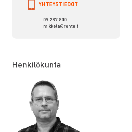
YHTEYSTIEDOT
09 287 800
mikkela@renta.fi
Henkilökunta