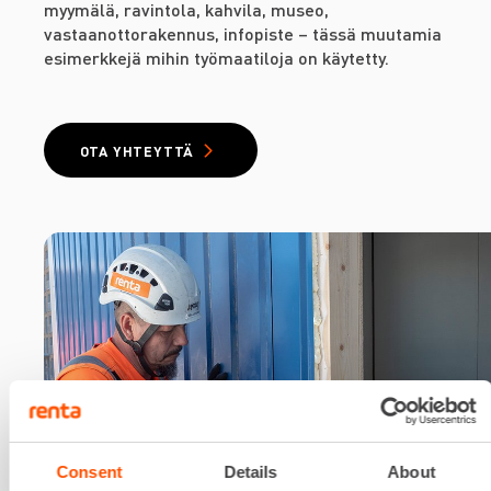
myymälä, ravintola, kahvila, museo,
vastaanottorakennus, infopiste – tässä muutamia
esimerkkejä mihin työmaatiloja on käytetty.
OTA YHTEYTTÄ
Consent
Details
About