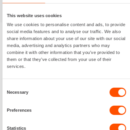
This website uses cookies
We use cookies to personalise content and ads, to provide
social media features and to analyse our traffic. We also
Renta
/
Työmaapalvelut
share information about your use of our site with our social
Muut asennukset
media, advertising and analytics partners who may
combine it with other information that you’ve provided to
them or that they’ve collected from your use of their
services.
Consent
Necessary
Selection
Preferences
Statistics