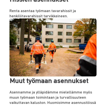
Renta asentaa työmaan tavarahissit ja
henkilötavarahissit tarvikkeineen.
Muut työmaan asennukset
Asennamme ja ylläpidämme mielellämme myös
muun työmaan toimintaan ja turvallisuuteen
vaikuttavan kaluston. Huomioimme asennustöissä