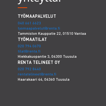
TYÖMAAPALVELUT
040 661 6623
tyomaapalvelut@renta.fi
Tammiston Kauppatie 22, 01510 Vantaa
TYÖMAATILAT
020 794 0670
tilat@renta.fi
Hiekkakuopantie 3, 04300 Tuusula
RENTA TELINEET OY
020 792 8440
rentatelineet@renta.fi
Haarakaari 44, 04360 Tuusula