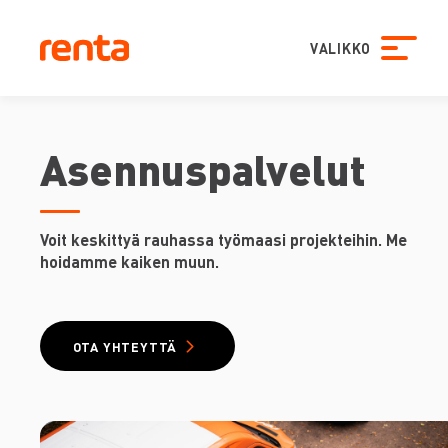
VALIKKO
Asennuspalvelut
Voit keskittyä rauhassa työmaasi projekteihin. Me
hoidamme kaiken muun.
OTA YHTEYTTÄ