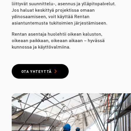
liittyvät suunnittelu-, asennus ja ylläpitopalvelut.
Jos haluat keskittyä projektissa omaan
ydinosaamiseen, voit käyttää Rentan
asiantuntemusta tukitoimien järjestämiseen.
Rentan asentaja huolehtii oikean kaluston,
oikeaan paikkaan, oikeaan aikaan – hyvässä
kunnossa ja käyttövalmiina.
OTA YHTEYTTÄ