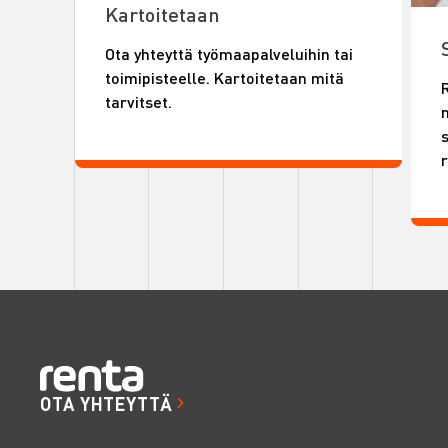
Kartoitetaan
Ota yhteyttä työmaapalveluihin tai
toimipisteelle. Kartoitetaan mitä
tarvitset.
m
OTA YHTEYTTÄ