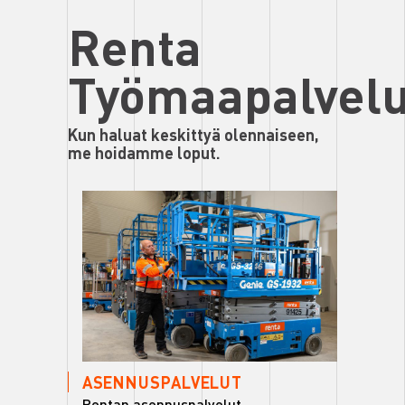
Renta
Työmaapalvelu
Kun haluat keskittyä olennaiseen,
me hoidamme loput.
ASENNUSPALVELUT
Rentan asennuspalvelut