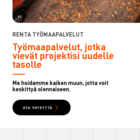
RENTA TYÖMAAPALVELUT
Työmaapalvelut, jotka
vievät projektisi uudelle
tasolle
Me hoidamme kaiken muun, jotta voit
keskittyä olennaiseen.
OTA YHTEYTTÄ