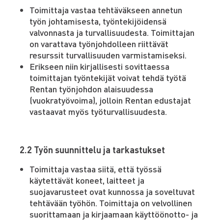
Toimittaja vastaa tehtäväkseen annetun
työn johtamisesta, työntekijöidensä
valvonnasta ja turvallisuudesta. Toimittajan
on varattava työnjohdolleen riittävät
resurssit turvallisuuden varmistamiseksi.
Erikseen niin kirjallisesti sovittaessa
toimittajan työntekijät voivat tehdä työtä
Rentan työnjohdon alaisuudessa
(vuokratyövoima), jolloin Rentan edustajat
vastaavat myös työturvallisuudesta.
2.2 Työn suunnittelu ja tarkastukset
Toimittaja vastaa siitä, että työssä
käytettävät koneet, laitteet ja
suojavarusteet ovat kunnossa ja soveltuvat
tehtävään työhön. Toimittaja on velvollinen
suorittamaan ja kirjaamaan käyttöönotto- ja