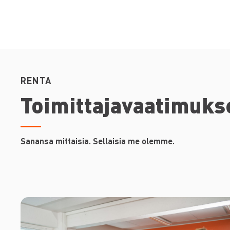
RENTA
Toimittajavaatimuks
Sanansa mittaisia. Sellaisia me olemme.