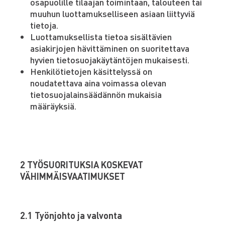
osapuolille tilaajan toimintaan, talouteen tai
muuhun luottamukselliseen asiaan liittyviä
tietoja.
Luottamuksellista tietoa sisältävien
asiakirjojen hävittäminen on suoritettava
hyvien tietosuojakäytäntöjen mukaisesti.
Henkilötietojen käsittelyssä on
noudatettava aina voimassa olevan
tietosuojalainsäädännön mukaisia
määräyksiä.
2 TYÖSUORITUKSIA KOSKEVAT
VÄHIMMÄISVAATIMUKSET
2.1 Työnjohto ja valvonta