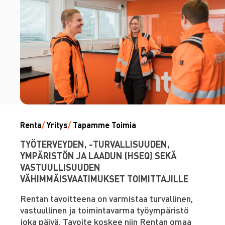
Renta
/
Yritys
/
Tapamme Toimia
TYÖTERVEYDEN, -TURVALLISUUDEN,
YMPÄRISTÖN JA LAADUN (HSEQ) SEKÄ
VASTUULLISUUDEN
VÄHIMMÄISVAATIMUKSET TOIMITTAJILLE
Rentan tavoitteena on varmistaa turvallinen,
vastuullinen ja toimintavarma työympäristö
joka päivä. Tavoite koskee niin Rentan omaa