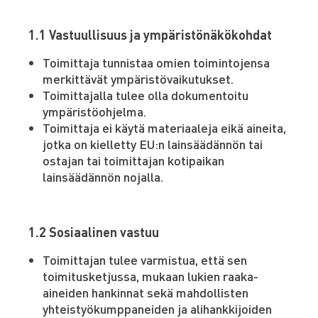
1.1 Vastuullisuus ja ympäristönäkökohdat
Toimittaja tunnistaa omien toimintojensa
merkittävät ympäristövaikutukset.
Toimittajalla tulee olla dokumentoitu
ympäristöohjelma.
Toimittaja ei käytä materiaaleja eikä aineita,
jotka on kielletty EU:n lainsäädännön tai
ostajan tai toimittajan kotipaikan
lainsäädännön nojalla.
1.2 Sosiaalinen vastuu
Toimittajan tulee varmistua, että sen
toimitusketjussa, mukaan lukien raaka-
aineiden hankinnat sekä mahdollisten
yhteistyökumppaneiden ja alihankkijoiden