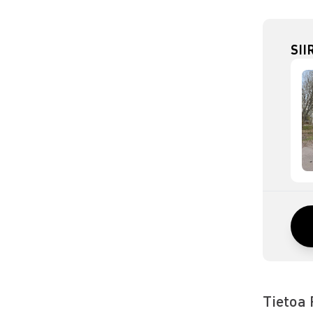
SII
Tietoa