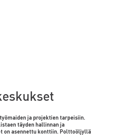
keskukset
yömaiden ja projektien tarpeisiin.
istaen täyden hallinnan ja
on asennettu konttiin. Polttoöljyllä