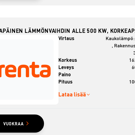
LAPÄINEN LÄMMÖNVAIHDIN ALLE 500 KW, KORKEAP
Virtaus
Kaukolämpö: 
, Rakennu
Korkeus
16
Leveys
6
Paino
Pituus
10
Lataa lisää
VUOKRAA