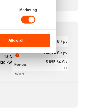
Marketing
 V 16 A
Ensimmäinen
Allow all
350,93 €
/ pv
pv
uojattu
ntilla.
Seuraavat pv
280,74 €
/ pv
?
16 A
5.895,64 €
/
230 kW
Kuukausi
kk
Alv 0 %