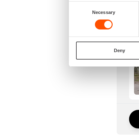
Consent
Necessary
Selection
SI
Deny