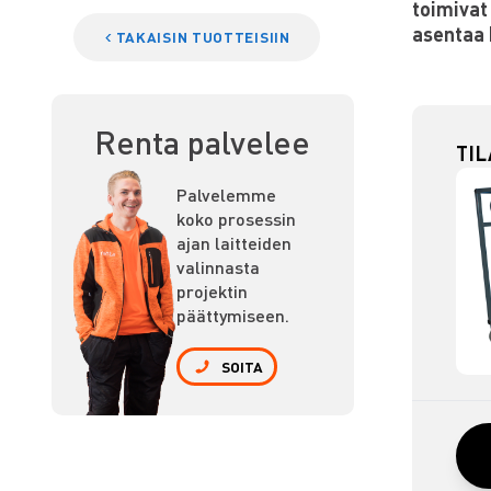
toimivat
asentaa 
TAKAISIN TUOTTEISIIN
Renta palvelee
TI
Palvelemme
koko prosessin
ajan laitteiden
valinnasta
projektin
päättymiseen.
SOITA