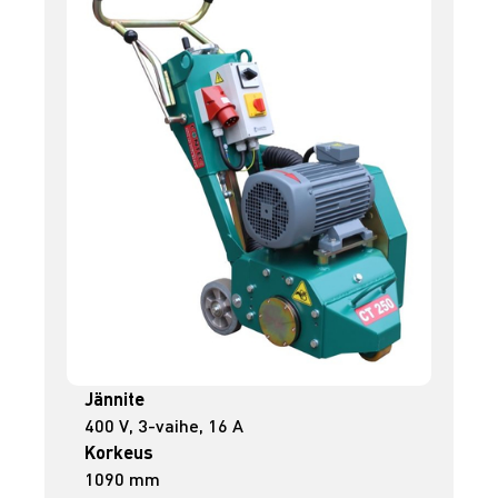
Jännite
400 V, 3-vaihe, 16 A
Korkeus
1090 mm