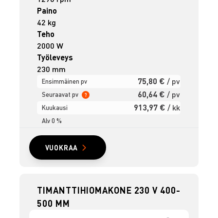
Paino
42 kg
Teho
2000 W
Työleveys
230 mm
75,80 €
/ pv
Ensimmäinen pv
60,64 €
/ pv
Seuraavat pv
?
913,97 €
/ kk
Kuukausi
Alv 0 %
VUOKRAA
TIMANTTIHIOMAKONE 230 V 400-
500 MM