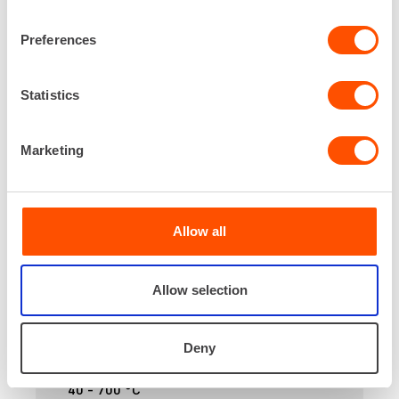
VUOKRAA
Preferences
MUOVIMATON HITSAUSLAITE
Statistics
Marketing
Allow all
Allow selection
Jännite
230 V
Deny
Lämpötila
40 - 700 °C