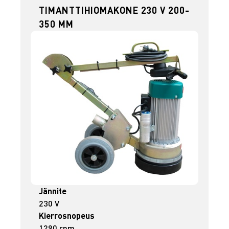
TIMANTTIHIOMAKONE 230 V 200-
350 MM
Jännite
230 V
Kierrosnopeus
1290 rpm