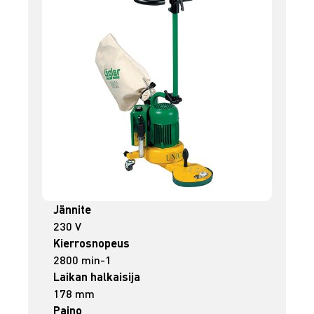
Jännite
230 V
Kierrosnopeus
2800 min-1
Laikan halkaisija
178 mm
Paino