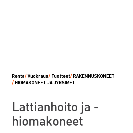
Renta
/
Vuokraus
/
Tuotteet
/
RAKENNUSKONEET
/
HIOMAKONEET JA JYRSIMET
L
attianhoito ja -
hiomakoneet