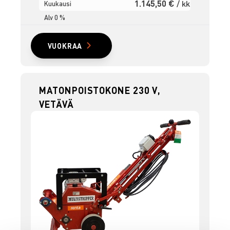
1.145,50 €
/ kk
Kuukausi
Alv 0 %
VUOKRAA
MATONPOISTOKONE 230 V,
VETÄVÄ