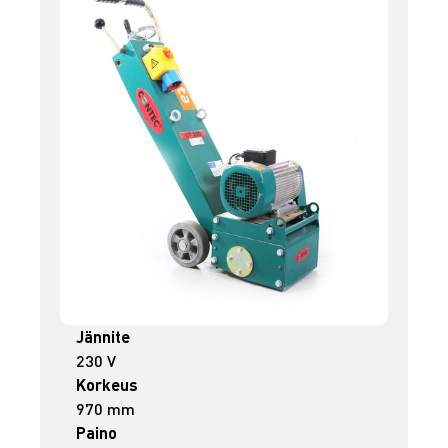
Jännite
230 V
Korkeus
970 mm
Paino