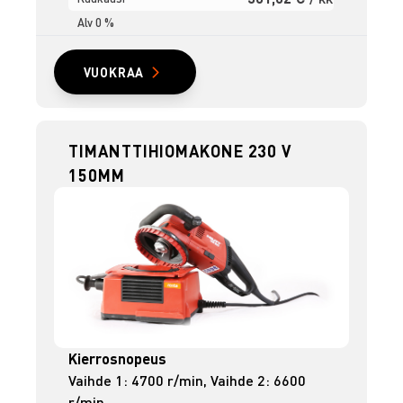
Alv 0 %
VUOKRAA
TIMANTTIHIOMAKONE 230 V
150MM
Kierrosnopeus
Vaihde 1: 4700 r/min, Vaihde 2: 6600
r/min