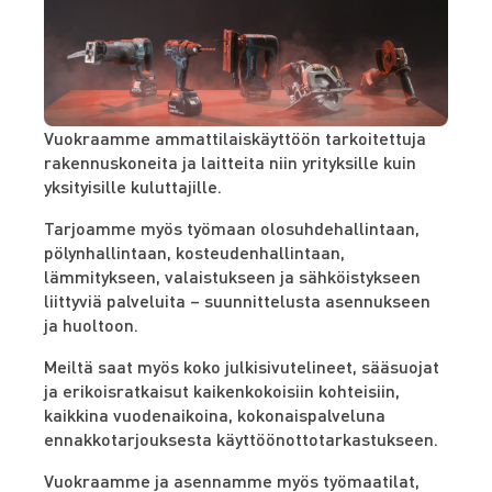
Vuokraamme ammattilaiskäyttöön tarkoitettuja
rakennuskoneita ja laitteita niin yrityksille kuin
yksityisille kuluttajille.
Tarjoamme myös työmaan olosuhdehallintaan,
pölynhallintaan, kosteudenhallintaan,
lämmitykseen, valaistukseen ja sähköistykseen
liittyviä palveluita – suunnittelusta asennukseen
ja huoltoon.
Meiltä saat myös koko julkisivutelineet, sääsuojat
ja erikoisratkaisut kaikenkokoisiin kohteisiin,
kaikkina vuodenaikoina, kokonaispalveluna
ennakkotarjouksesta käyttöönottotarkastukseen.
Vuokraamme ja asennamme myös työmaatilat,