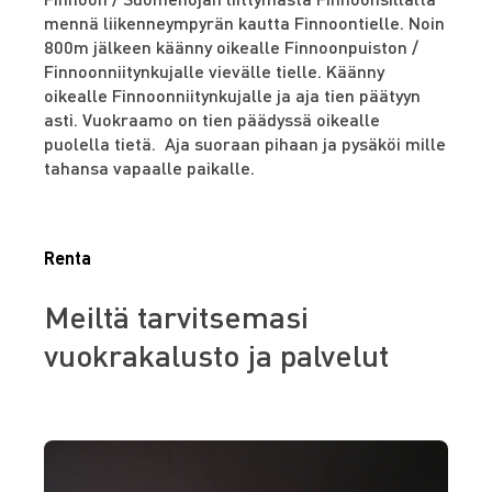
mennä liikenneympyrän kautta Finnoontielle. Noin
800m jälkeen käänny oikealle Finnoonpuiston /
Finnoonniitynkujalle vievälle tielle. Käänny
oikealle Finnoonniitynkujalle ja aja tien päätyyn
asti. Vuokraamo on tien päädyssä oikealle
puolella tietä. Aja suoraan pihaan ja pysäköi mille
tahansa vapaalle paikalle.
Renta
Meiltä tarvitsemasi
vuokrakalusto ja palvelut