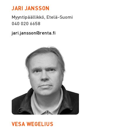
JARI JANSSON
Myyntipäällikkö, Etelä-Suomi
040 020 6658
jari.jansson@renta.fi
VESA WEGELIUS