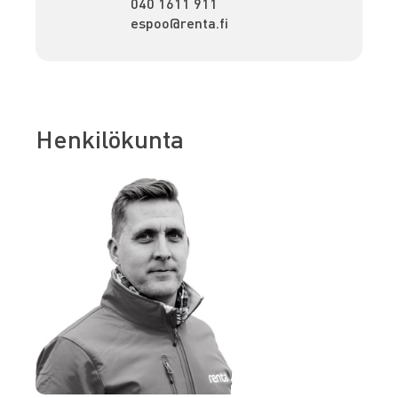
040 1611 911
espoo@renta.fi
Henkilökunta