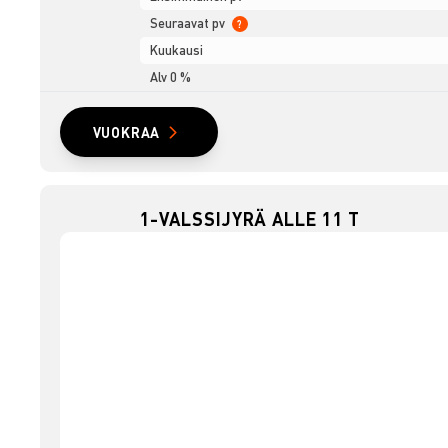
Seuraavat pv
?
Kuukausi
Alv 0 %
VUOKRAA
1-VALSSIJYRÄ ALLE 11 T