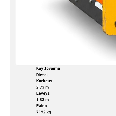
Käyttövoima
Diesel
Korkeus
2,93 m
Leveys
1,83 m
Paino
7192 kg