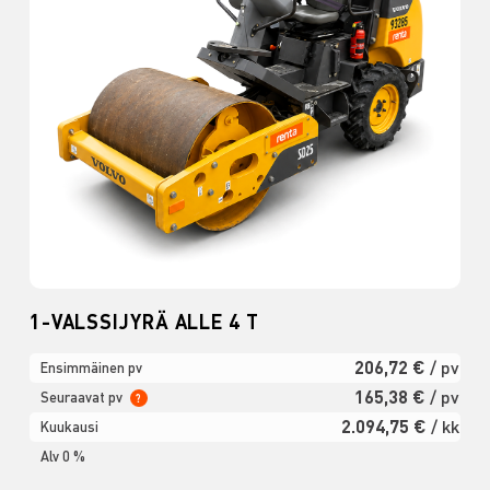
1-VALSSIJYRÄ ALLE 4 T
206,72 €
/ pv
Ensimmäinen pv
165,38 €
/ pv
Seuraavat pv
?
2.094,75 €
/ kk
Kuukausi
Alv 0 %