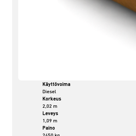
Käyttövoima
Diesel
Korkeus
2,02 m
Leveys
1,09 m
Paino
2450 kg