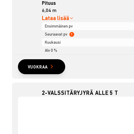
Pituus
6,04 m
Lataa lisää
Ensimmäinen pv
Seuraavat pv
?
Kuukausi
Alv 0 %
VUOKRAA
2-VALSSITÄRYJYRÄ ALLE 5 T