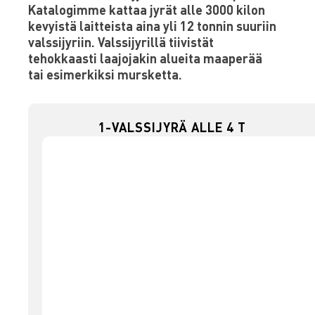
Katalogimme kattaa jyrät alle 3000 kilon
kevyistä laitteista aina yli 12 tonnin suuriin
valssijyriin. Valssijyrillä tiivistät
tehokkaasti laajojakin alueita maaperää
tai esimerkiksi mursketta.
1-VALSSIJYRÄ ALLE 4 T