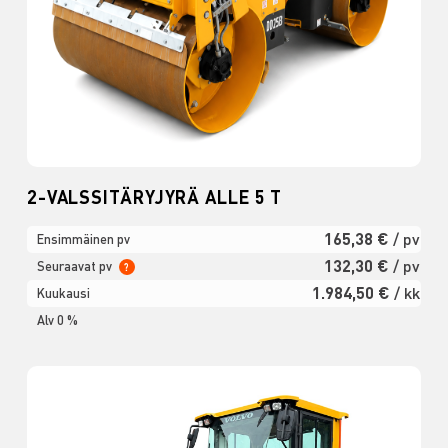
2-VALSSITÄRYJYRÄ ALLE 5 T
165,38 €
/ pv
Ensimmäinen pv
132,30 €
/ pv
Seuraavat pv
?
1.984,50 €
/ kk
Kuukausi
Alv 0 %