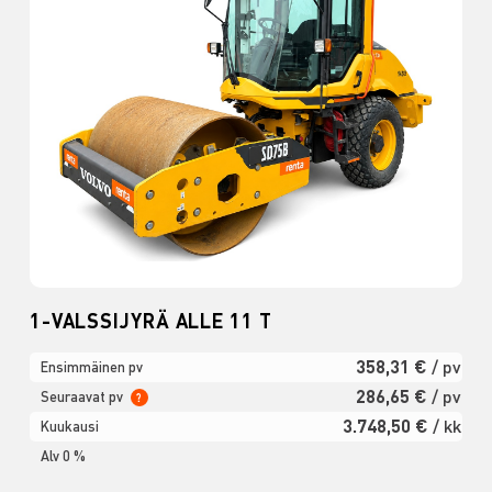
1-VALSSIJYRÄ ALLE 11 T
358,31 €
/ pv
Ensimmäinen pv
286,65 €
/ pv
Seuraavat pv
?
3.748,50 €
/ kk
Kuukausi
Alv 0 %