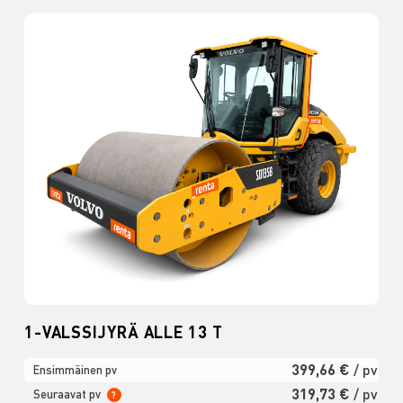
1-VALSSIJYRÄ ALLE 13 T
399,66 €
/ pv
Ensimmäinen pv
319,73 €
/ pv
Seuraavat pv
?