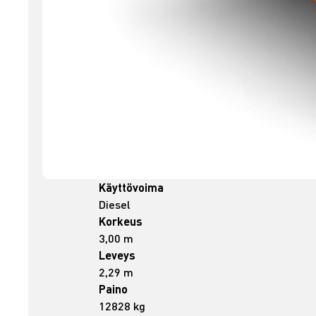
Käyttövoima
Diesel
Korkeus
3,00 m
Leveys
2,29 m
Paino
12828 kg