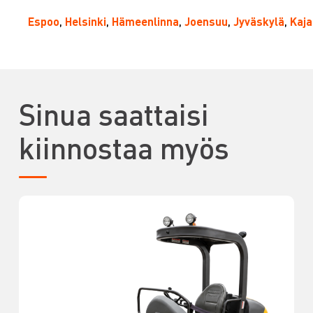
Espoo
,
Helsinki
,
Hämeenlinna
,
Joensuu
,
Jyväskylä
,
Kaja
Sinua saattaisi
kiinnostaa myös