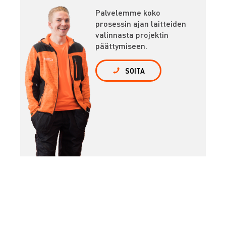
Palvelemme koko
prosessin ajan laitteiden
valinnasta projektin
päättymiseen.
SOITA