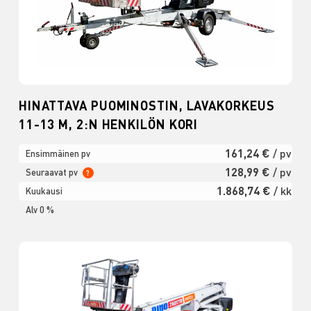
HINATTAVA PUOMINOSTIN, LAVAKORKEUS
11-13 M, 2:N HENKILÖN KORI
161,24 €
/ pv
Ensimmäinen pv
128,99 €
/ pv
Seuraavat pv
?
1.868,74 €
/ kk
Kuukausi
Alv 0 %