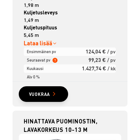
1,98 m
Kuljetusleveys
1,49 m
Kuljetuspituus
5,45 m
Lataa lisää
124,04 €
/ pv
Ensimmäinen pv
99,23 €
/ pv
Seuraavat pv
?
1.427,74 €
/ kk
Kuukausi
Alv 0 %
VUOKRAA
HINATTAVA PUOMINOSTIN,
LAVAKORKEUS 10-13 M