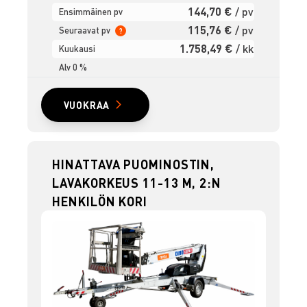
144,70 €
/ pv
Ensimmäinen pv
115,76 €
/ pv
Seuraavat pv
?
1.758,49 €
/ kk
Kuukausi
Alv 0 %
VUOKRAA
HINATTAVA PUOMINOSTIN,
LAVAKORKEUS 11-13 M, 2:N
HENKILÖN KORI