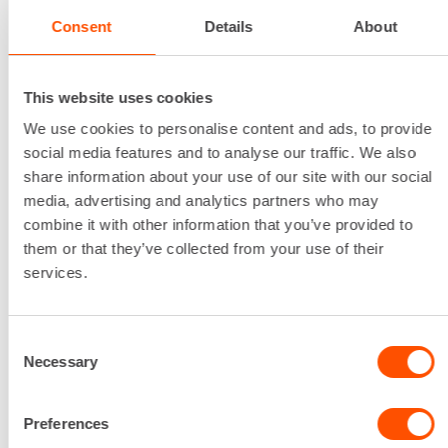
HINATTAVA PUOMINOSTIN,
Consent
Details
About
LAVAKORKEUS 16-18 M
This website uses cookies
We use cookies to personalise content and ads, to provide
social media features and to analyse our traffic. We also
share information about your use of our site with our social
media, advertising and analytics partners who may
combine it with other information that you’ve provided to
Käyttövoima
them or that they’ve collected from your use of their
Akku / Sähkö
services.
Kuljetuskorkeus
2,30 m
Kuljetusleveys
Consent
1,95 m
Necessary
Selection
Kuljetuspituus
6,66 m
Preferences
Lavakoko