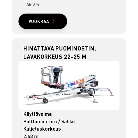
Alv 0 %
VUOKRAA
HINATTAVA PUOMINOSTIN,
LAVAKORKEUS 22-25 M
Käyttövoima
Polttomoottori / Sähkö
Kuljetuskorkeus
2,43 m