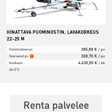
HINATTAVA PUOMINOSTIN, LAVAKORKEUS
22-25 M
385,88 €
/ pv
Ensimmäinen pv
308,70 €
/ pv
Seuraavat pv
?
4.630,50 €
/ kk
Kuukausi
Alv 0 %
Renta palvelee