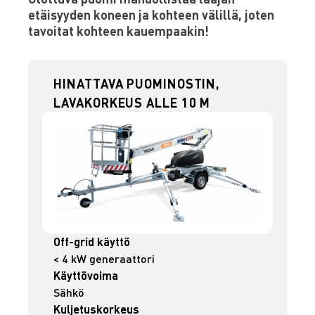
etäisyyden koneen ja kohteen välillä, joten
tavoitat kohteen kauempaakin!
HINATTAVA PUOMINOSTIN,
LAVAKORKEUS ALLE 10 M
Off-grid käyttö
< 4 kW generaattori
Käyttövoima
Sähkö
Kuljetuskorkeus