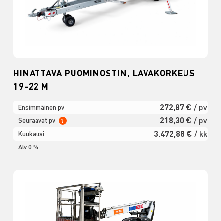
HINATTAVA PUOMINOSTIN, LAVAKORKEUS
19-22 M
272,87 €
/ pv
Ensimmäinen pv
218,30 €
/ pv
Seuraavat pv
?
3.472,88 €
/ kk
Kuukausi
Alv 0 %