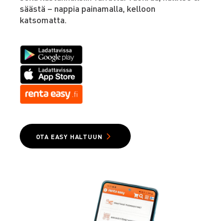
säästä – nappia painamalla, kelloon
katsomatta.
OTA EASY HALTUUN