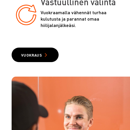
Vastuullinen valinta
Vuokraamalla vähennät turhaa
kulutusta ja parannat omaa
hiilijalanjälkeäsi.
VUOKRAUS