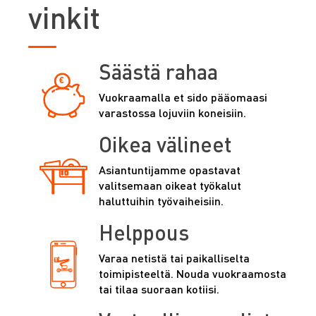
vinkit
Säästä rahaa
Vuokraamalla et sido pääomaasi
varastossa lojuviin koneisiin.
Oikea välineet
Asiantuntijamme opastavat
valitsemaan oikeat työkalut
haluttuihin työvaiheisiin.
Helppous
Varaa netistä tai paikalliselta
toimipisteeltä. Nouda vuokraamosta
tai tilaa suoraan kotiisi.