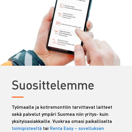
Suosittelemme
Työmaalle ja kotiremonttiin tarvittavat laitteet
sekä palvelut ympäri Suomea niin yritys- kuin
yksityisasiakkaille. Vuokraa omasi paikalliselta
toimipisteeltä
tai
Renta Easy – sovelluksen