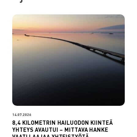
14.07.2026
8,4 KILOMETRIN HAILUODON KIINTEÄ
YHTEYS AVAUTUI – MITTAVA HANKE
VAATI LAAJAA YHTEISTYÖTÄ