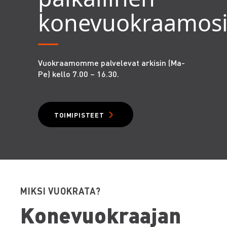
konevuokraamos
Vuokraamomme palvelevat arkisin (Ma-
Pe) kello 7.00 – 16.30.
TOIMIPISTEET
MIKSI VUOKRATA?
Konevuokraajan