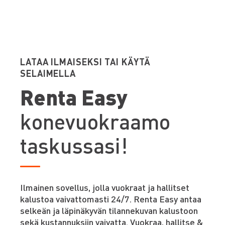
LATAA ILMAISEKSI TAI KÄYTÄ
SELAIMELLA
Renta Easy
konevuokraamo
taskussasi!
Ilmainen sovellus, jolla vuokraat ja hallitset
kalustoa vaivattomasti 24/7. Renta Easy antaa
selkeän ja läpinäkyvän tilannekuvan kalustoon
sekä kustannuksiin vaivatta. Vuokraa, hallitse &