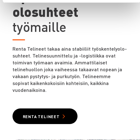
olosuhteet
työmaille
Renta Telineet takaa aina stabiiliit työskentelyolo-
suhteet. Telinesuunnittelu ja -logistiikka ovat
toimivan työmaan avaimia. Ammattilaiset
telinehuollon joka vaiheessa takaavat nopean ja
vakaan pystytys- ja purkutyön. Telineemme
sopivat kaikenkokoisiin kohteisiin, kaikkina
vuodenaikoina.
RENTA TELINEET