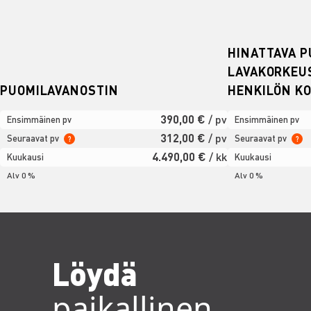
HINATTAVA P
LAVAKORKEUS
PUOMILAVANOSTIN
HENKILÖN KO
390,00 €
/ pv
Ensimmäinen pv
Ensimmäinen pv
312,00 €
/ pv
Seuraavat pv
Seuraavat pv
?
?
4.490,00 €
/ kk
Kuukausi
Kuukausi
Alv 0 %
Alv 0 %
Löydä
paikallinen