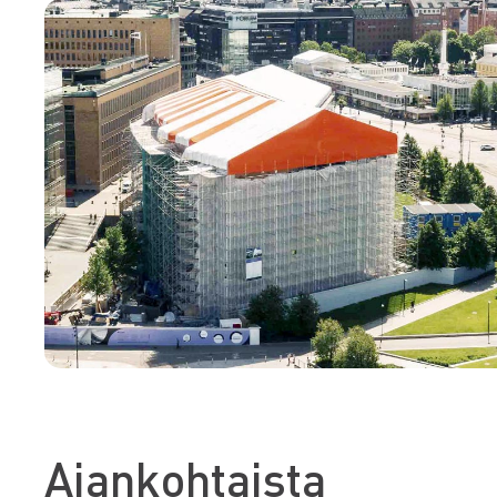
Ajankohtaista