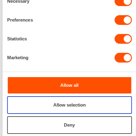
Necessary
Selection
Preferences
Statistics
Marketing
Allow all
Allow selection
TARJOAMME PROJEKTIN ALUSTA
LOPPUUN
Deny
Optimoi