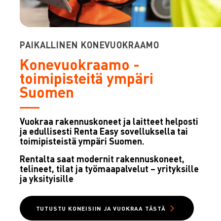
PAIKALLINEN KONEVUOKRAAMO
Konevuokraamo -
toimipisteitä ympäri
Suomen
Vuokraa rakennuskoneet ja laitteet helposti
ja edullisesti Renta Easy sovelluksella tai
toimipisteistä ympäri Suomen.
Rentalta saat modernit rakennuskoneet,
telineet, tilat ja työmaapalvelut – yrityksille
ja yksityisille
TUTUSTU KONEISIIN JA VUOKRAA TÄSTÄ