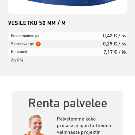
VESILETKU 50 MM / M
0,42 €
/ pv
Ensimmäinen pv
0,29 €
/ pv
Seuraavat pv
?
7,17 €
/ kk
Kuukausi
Alv 0 %
Renta palvelee
Palvelemme koko
prosessin ajan laitteiden
valinnasta projektin