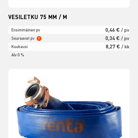
VESILETKU 75 MM / M
0,46 €
/ pv
Ensimmäinen pv
0,34 €
/ pv
Seuraavat pv
?
8,27 €
/ kk
Kuukausi
Alv 0 %