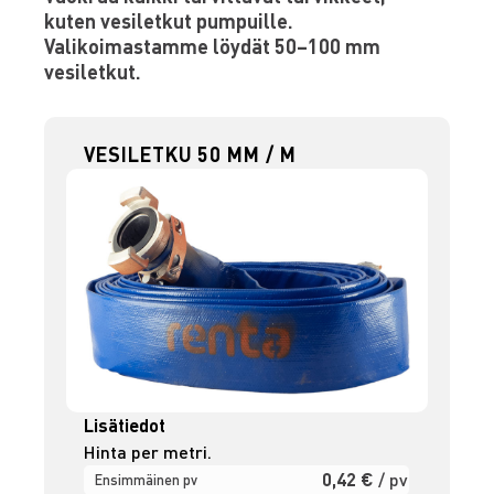
kuten vesiletkut pumpuille.
Valikoimastamme löydät 50–100 mm
vesiletkut.
VESILETKU 50 MM / M
Lisätiedot
Hinta per metri.
0,42 €
/ pv
Ensimmäinen pv