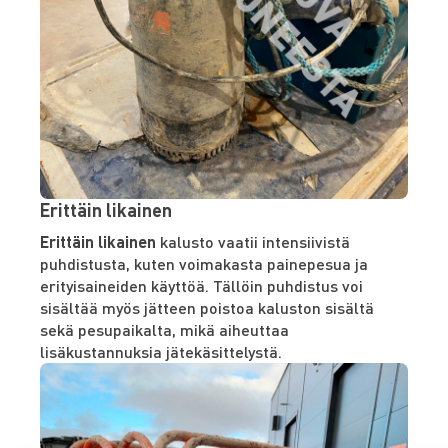
Erittäin likainen
Erittäin likainen
kalusto vaatii intensiivistä
puhdistusta, kuten voimakasta painepesua ja
erityisaineiden käyttöä. Tällöin puhdistus voi
sisältää myös jätteen poistoa kaluston sisältä
sekä pesupaikalta, mikä aiheuttaa
lisäkustannuksia jätekäsittelystä.