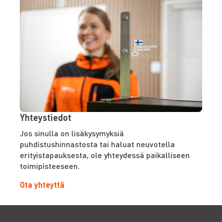
Yhteystiedot
Jos sinulla on lisäkysymyksiä
puhdistushinnastosta tai haluat neuvotella
erityistapauksesta, ole yhteydessä paikalliseen
toimipisteeseen.
Ota yhteyttä