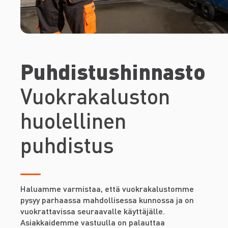
Puhdistushinnasto
Vuokrakaluston
huolellinen
puhdistus
Haluamme varmistaa, että vuokrakalustomme
pysyy parhaassa mahdollisessa kunnossa ja on
vuokrattavissa seuraavalle käyttäjälle.
Asiakkaidemme vastuulla on palauttaa