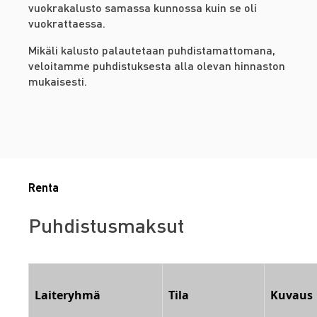
vuokrakalusto samassa kunnossa kuin se oli
vuokrattaessa.
Mikäli kalusto palautetaan puhdistamattomana,
veloitamme puhdistuksesta alla olevan hinnaston
mukaisesti.
Renta
Puhdistusmaksut
Laiteryhmä
Tila
Kuvaus