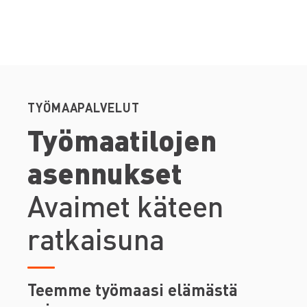
TYÖMAAPALVELUT
Työmaatilojen
asennukset
Avaimet käteen
ratkaisuna
Teemme työmaasi elämästä