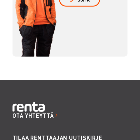
OTA YHTEYTTÄ
TILAA RENTTAAJAN UUTISKIRJE