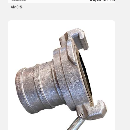
Alv 0 %