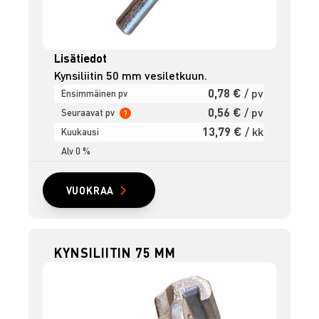
Lisätiedot
Kynsiliitin 50 mm vesiletkuun.
0,78 €
/ pv
Ensimmäinen pv
0,56 €
/ pv
Seuraavat pv
?
13,79 €
/ kk
Kuukausi
Alv 0 %
VUOKRAA
KYNSILIITIN 75 MM