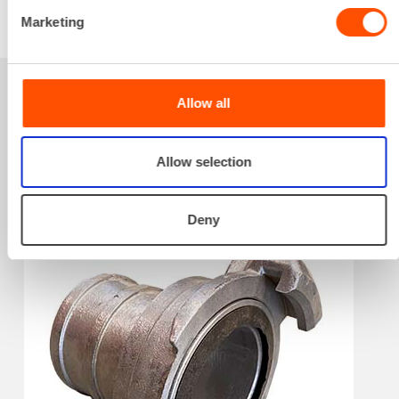
VUOKRAA
Marketing
Sinua saattaisi
Allow all
kiinnostaa myös
Allow selection
Deny