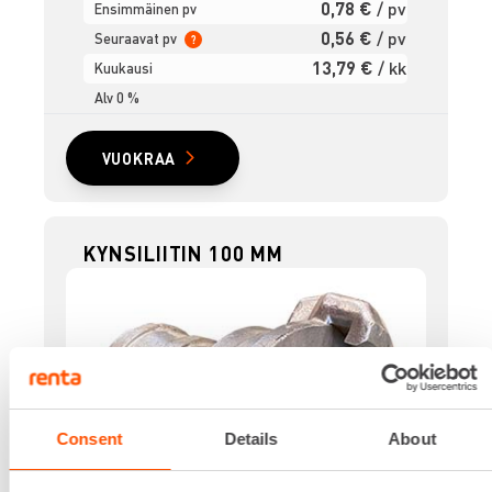
0,78 €
/ pv
Ensimmäinen pv
0,56 €
/ pv
Seuraavat pv
?
13,79 €
/ kk
Kuukausi
Alv 0 %
VUOKRAA
KYNSILIITIN 100 MM
Consent
Details
About