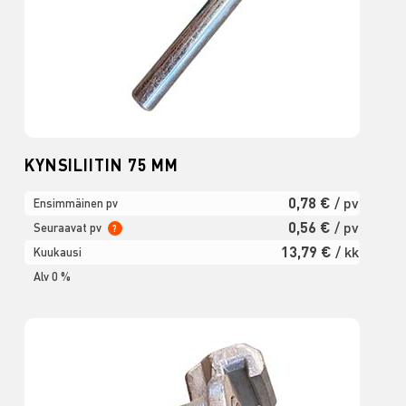
KYNSILIITIN 75 MM
0,78 €
/ pv
Ensimmäinen pv
0,56 €
/ pv
Seuraavat pv
?
13,79 €
/ kk
Kuukausi
Alv 0 %