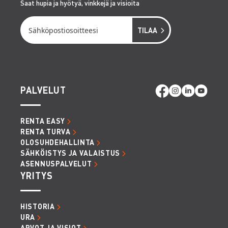
Saat hupia ja hyötyä, vinkkejä ja visioita
PALVELUT
RENTA EASY
RENTA TURVA
OLOSUHDEHALLINTA
SÄHKÖISTYS JA VALAISTUS
ASENNUSPALVELUT
YRITYS
HISTORIA
URA
ARVOT JA VISIOT