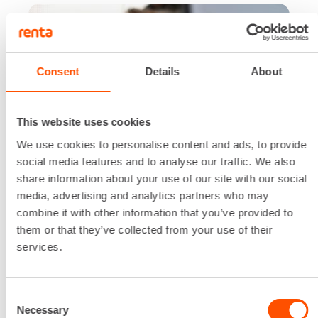
Consent
Details
About
This website uses cookies
We use cookies to personalise content and ads, to provide
social media features and to analyse our traffic. We also
share information about your use of our site with our social
media, advertising and analytics partners who may
combine it with other information that you’ve provided to
them or that they’ve collected from your use of their
23.04.2026
services.
KIRJAUDU RENTA EASYYN – VOITA
IPHONE AIR!
Lue lisää
Consent
Necessary
Selection