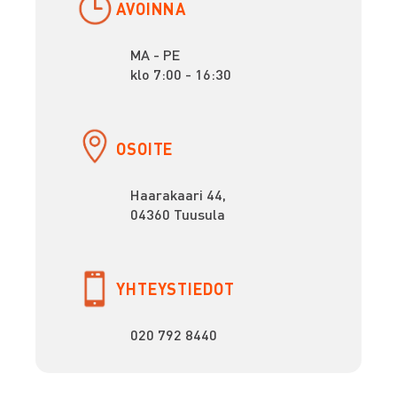
AVOINNA
MA - PE
klo 7:00 - 16:30
OSOITE
Haarakaari 44,
04360 Tuusula
YHTEYSTIEDOT
020 792 8440