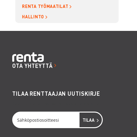
RENTA TYÖMAATILAT
HALLINTO
OTA YHTEYTTÄ
TILAA RENTTAAJAN UUTISKIRJE
Saat hupia ja hyötyä, vinkkejä ja visioita