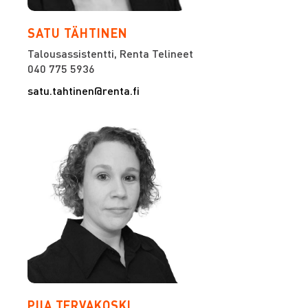
SATU TÄHTINEN
Talousassistentti, Renta Telineet
040 775 5936
satu.tahtinen@renta.fi
PIIA TERVAKOSKI