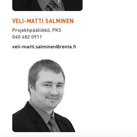
VELI-MATTI SALMINEN
Projektipäällikkö, PKS
040 482 0911
veli-matti.salminen@renta.fi