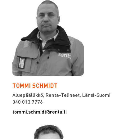
TOMMI SCHMIDT
Aluepäällikkö, Renta-Telineet, Länsi-Suomi
040 013 7776
tommi.schmidt@renta.fi