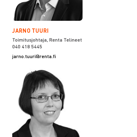
JARNO TUURI
Toimitusjohtaja, Renta Telineet
040 418 5445
jarno.tuuri@renta.fi