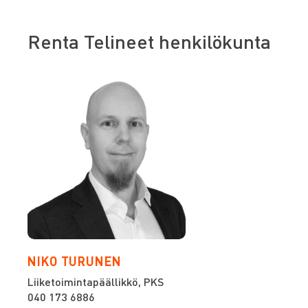
Renta Telineet henkilökunta
NIKO TURUNEN
Liiketoimintapäällikkö, PKS
040 173 6886