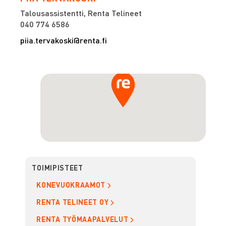
Talousassistentti, Renta Telineet
040 774 6586
piia.tervakoski@renta.fi
TOIMIPISTEET
KONEVUOKRAAMOT
RENTA TELINEET OY
RENTA TYÖMAAPALVELUT