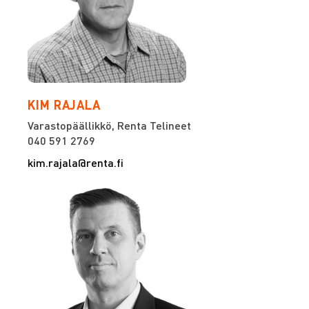
KIM RAJALA
Varastopäällikkö, Renta Telineet
040 591 2769
kim.rajala@renta.fi