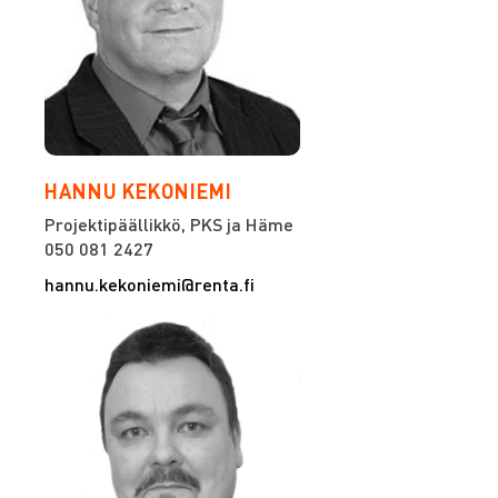
HANNU KEKONIEMI
Projektipäällikkö, PKS ja Häme
050 081 2427
hannu.kekoniemi@renta.fi