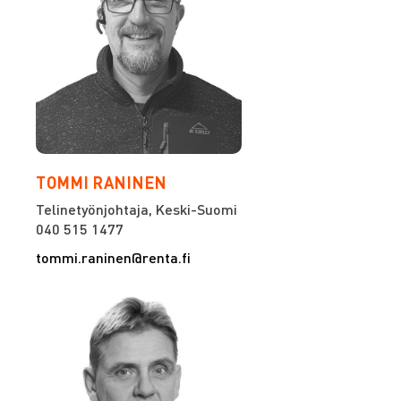
TOMMI RANINEN
Telinetyönjohtaja, Keski-Suomi
040 515 1477
tommi.raninen@renta.fi