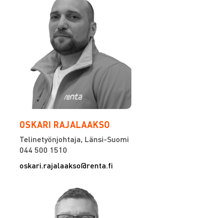
OSKARI RAJALAAKSO
Telinetyönjohtaja, Länsi-Suomi
044 500 1510
oskari.rajalaakso@renta.fi