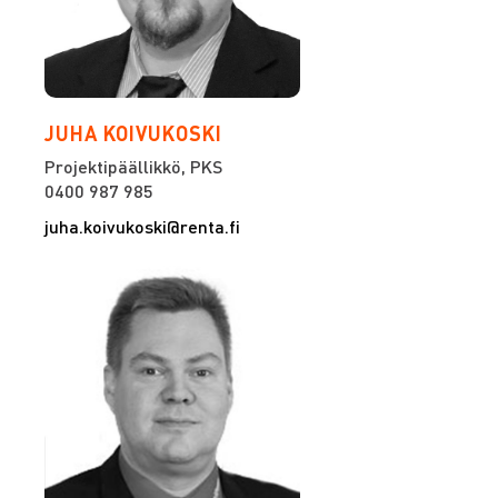
JUHA KOIVUKOSKI
Projektipäällikkö, PKS
0400 987 985
juha.koivukoski@renta.fi