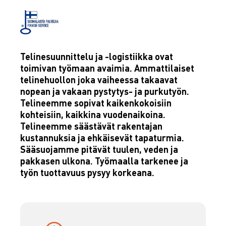
Telinesuunnittelu ja -logistiikka ovat
toimivan työmaan avaimia. Ammattilaiset
telinehuollon joka vaiheessa takaavat
nopean ja vakaan pystytys- ja purkutyön.
Telineemme sopivat kaikenkokoisiin
kohteisiin, kaikkina vuodenaikoina.
Telineemme säästävät rakentajan
kustannuksia ja ehkäisevät tapaturmia.
Sääsuojamme pitävät tuulen, veden ja
pakkasen ulkona. Työmaalla tarkenee ja
työn tuottavuus pysyy korkeana.