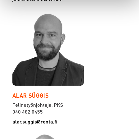
ALAR SÜGGIS
Telinetyönjohtaja, PKS
040 482 0455
alar.suggis@renta.fi