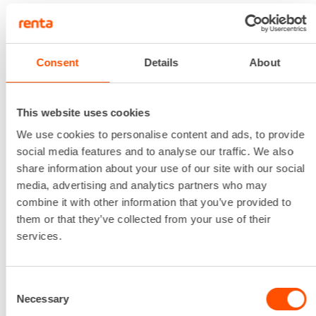
EDGAR GREEN
Telinetyönjohtaja, PKS
040 545 5900
Consent
Details
About
edgar.green@renta.fi
This website uses cookies
We use cookies to personalise content and ads, to provide
social media features and to analyse our traffic. We also
share information about your use of our site with our social
media, advertising and analytics partners who may
combine it with other information that you’ve provided to
them or that they’ve collected from your use of their
services.
Consent
SEBASTIAN HUMMARKOSKI
Necessary
Selection
Telinetyönjohtaja, PKS