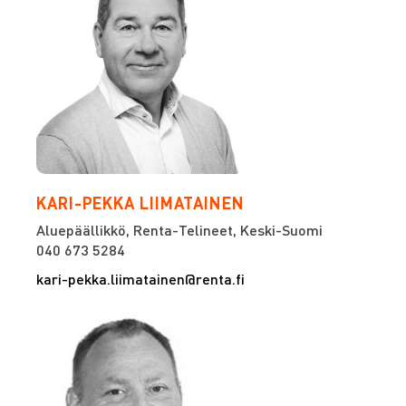
KARI-PEKKA LIIMATAINEN
Aluepäällikkö, Renta-Telineet, Keski-Suomi
040 673 5284
kari-pekka.liimatainen@renta.fi