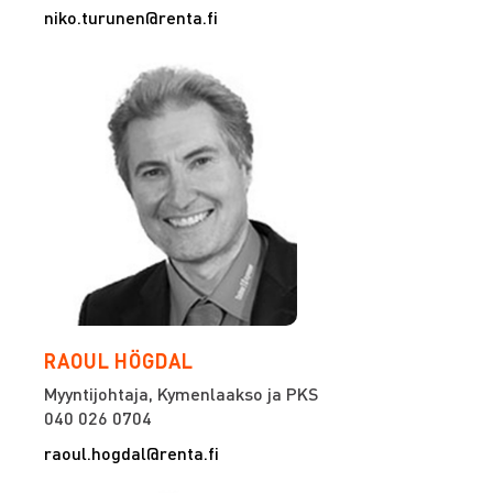
niko.turunen@renta.fi
RAOUL HÖGDAL
Myyntijohtaja, Kymenlaakso ja PKS
040 026 0704
raoul.hogdal@renta.fi