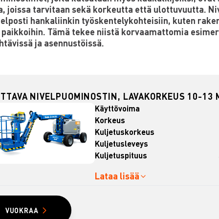
a, joissa tarvitaan sekä korkeutta että ulottuvuutta. Ni
elposti hankaliinkin työskentelykohteisiin, kuten raken
n paikkoihin. Tämä tekee niistä korvaamattomia esimer
htävissä ja asennustöissä.
TTAVA NIVELPUOMINOSTIN, LAVAKORKEUS 10-13 M
Käyttövoima
Korkeus
Kuljetuskorkeus
Kuljetusleveys
Kuljetuspituus
Lataa lisää
VUOKRAA