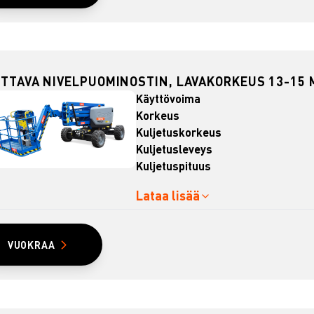
TTAVA NIVELPUOMINOSTIN, LAVAKORKEUS 13-15 M
Käyttövoima
Korkeus
Kuljetuskorkeus
Kuljetusleveys
Kuljetuspituus
Lataa lisää
VUOKRAA