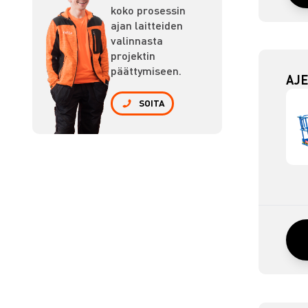
koko prosessin
ajan laitteiden
valinnasta
projektin
päättymiseen.
AJE
SOITA