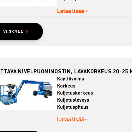
Lataa lisää
VUOKRAA
TTAVA NIVELPUOMINOSTIN, LAVAKORKEUS 20-25 M
Käyttövoima
Korkeus
Kuljetuskorkeus
Kuljetusleveys
Kuljetuspituus
Lataa lisää