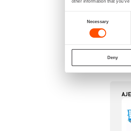
other information that you’ve
Consent
Necessary
Selection
Deny
AJE