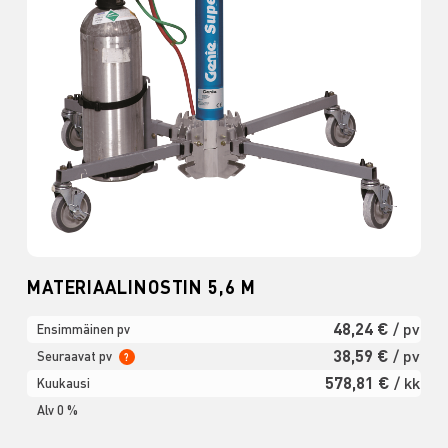
MATERIAALINOSTIN 5,6 M
48,24 €
/ pv
Ensimmäinen pv
38,59 €
/ pv
Seuraavat pv
?
578,81 €
/ kk
Kuukausi
Alv 0 %