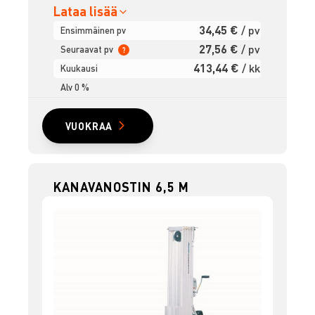
Lataa lisää
34,45 €
/ pv
Ensimmäinen pv
27,56 €
/ pv
Seuraavat pv
?
413,44 €
/ kk
Kuukausi
Alv 0 %
VUOKRAA
KANAVANOSTIN 6,5 M