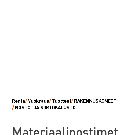
Renta
/
Vuokraus
/
Tuotteet
/
RAKENNUSKONEET
/
NOSTO- JA SIIRTOKALUSTO
M
ateriaalinostimet