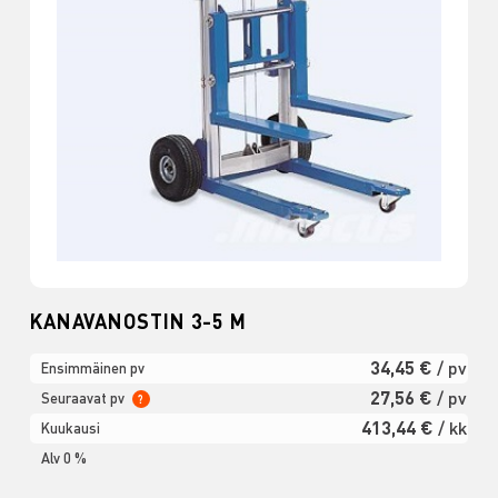
KANAVANOSTIN 3-5 M
34,45 €
/ pv
Ensimmäinen pv
27,56 €
/ pv
Seuraavat pv
?
413,44 €
/ kk
Kuukausi
Alv 0 %