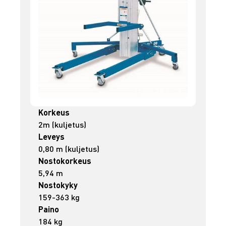
Korkeus
2m (kuljetus)
Leveys
0,80 m (kuljetus)
Nostokorkeus
5,94 m
Nostokyky
159-363 kg
Paino
184 kg