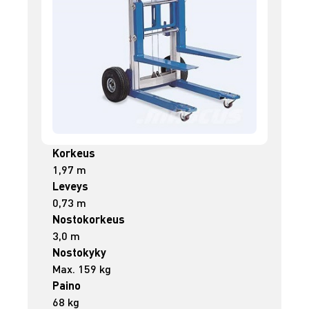
Korkeus
1,97 m
Leveys
0,73 m
Nostokorkeus
3,0 m
Nostokyky
Max. 159 kg
Paino
68 kg