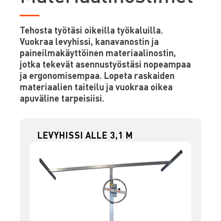
Tehosta työtäsi oikeilla työkaluilla.
Vuokraa levyhissi, kanavanostin ja
paineilmakäyttöinen materiaalinostin,
jotka tekevät asennustyöstäsi nopeampaa
ja ergonomisempaa. Lopeta raskaiden
materiaalien taiteilu ja vuokraa oikea
apuväline tarpeisiisi.
LEVYHISSI ALLE 3,1 M