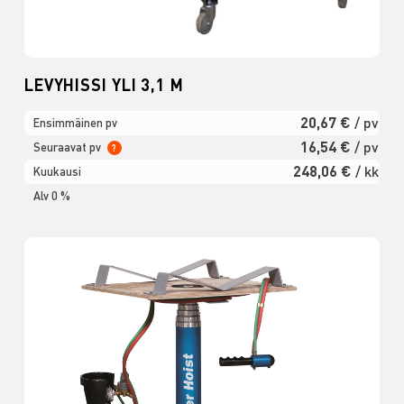
LEVYHISSI YLI 3,1 M
20,67 €
/ pv
Ensimmäinen pv
16,54 €
/ pv
Seuraavat pv
?
248,06 €
/ kk
Kuukausi
Alv 0 %