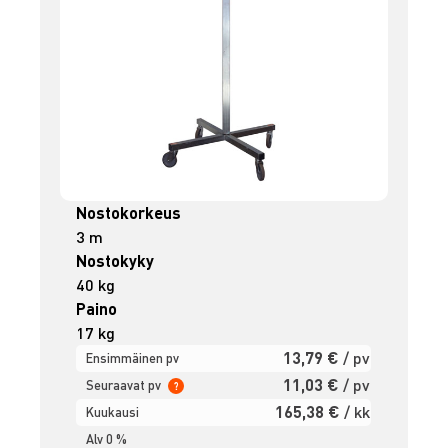
Nostokorkeus
3 m
Nostokyky
40 kg
Paino
17 kg
13,79 €
/ pv
Ensimmäinen pv
11,03 €
/ pv
Seuraavat pv
?
165,38 €
/ kk
Kuukausi
Alv 0 %