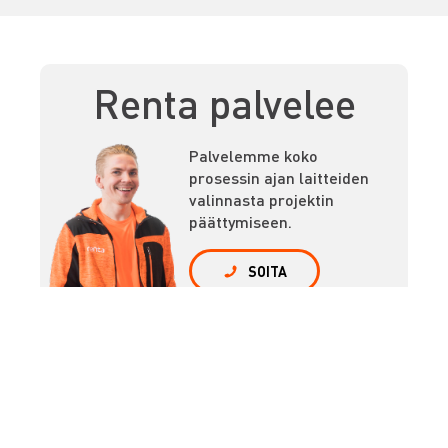
Renta palvelee
Palvelemme koko
prosessin ajan laitteiden
valinnasta projektin
päättymiseen.
SOITA