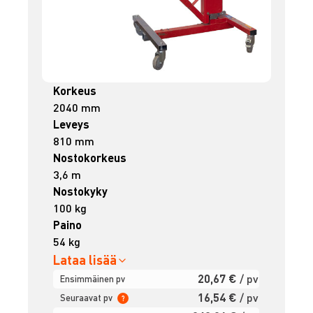
Korkeus
2040 mm
Leveys
810 mm
Nostokorkeus
3,6 m
Nostokyky
100 kg
Paino
54 kg
Lataa lisää
20,67 €
/ pv
Ensimmäinen pv
16,54 €
/ pv
Seuraavat pv
?