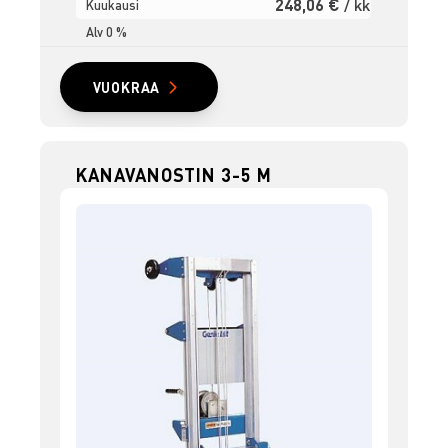
248,06 €
/ kk
Kuukausi
Alv 0 %
VUOKRAA
KANAVANOSTIN 3-5 M