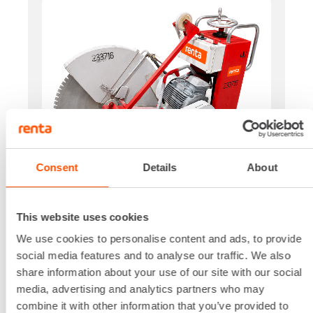
Consent
Details
About
This website uses cookies
Käyttövoima
Sähkö
We use cookies to personalise content and ads, to provide
Jännite
social media features and to analyse our traffic. We also
400 V
share information about your use of our site with our social
Teho
media, advertising and analytics partners who may
11 kW
combine it with other information that you’ve provided to