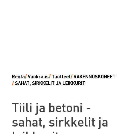
Renta
/
Vuokraus
/
Tuotteet
/
RAKENNUSKONEET
/
SAHAT, SIRKKELIT JA LEIKKURIT
T
iili ja betoni -
sahat, sirkkelit ja