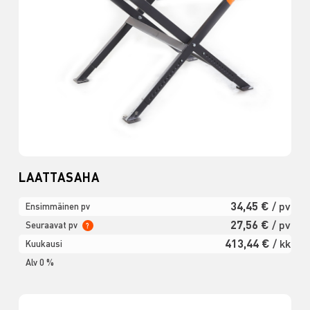
LAATTASAHA
34,45 €
/ pv
Ensimmäinen pv
27,56 €
/ pv
Seuraavat pv
?
413,44 €
/ kk
Kuukausi
Alv 0 %