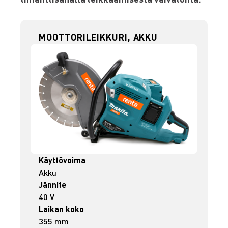
MOOTTORILEIKKURI, AKKU
Käyttövoima
Akku
Jännite
40 V
Laikan koko
355 mm