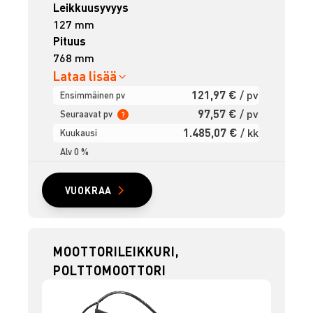
Leikkuusyvyys
127 mm
Pituus
768 mm
Lataa lisää
121,97 €
/ pv
Ensimmäinen pv
97,57 €
/ pv
Seuraavat pv
?
1.485,07 €
/ kk
Kuukausi
Alv 0 %
VUOKRAA
MOOTTORILEIKKURI,
POLTTOMOOTTORI