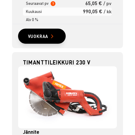
65,05 €
/ pv
Seuraavat pv
?
990,05 €
/ kk
Kuukausi
Alv 0 %
VUOKRAA
TIMANTTILEIKKURI 230 V
Jännite