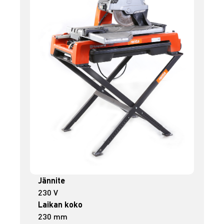
Jännite
230 V
Laikan koko
230 mm