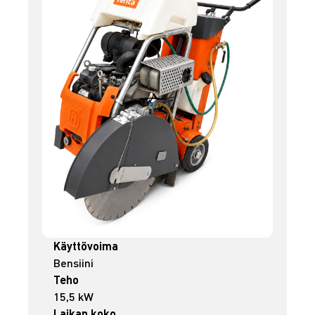
Käyttövoima
Bensiini
Teho
15,5 kW
Laikan koko