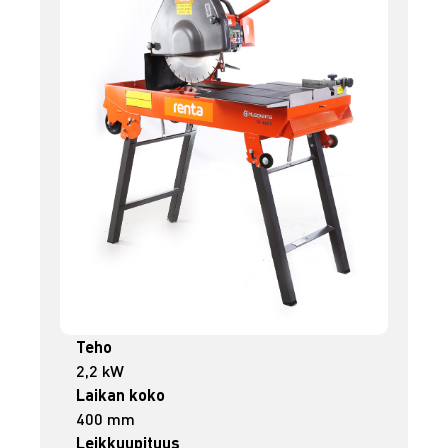
Teho
2,2 kW
Laikan koko
400 mm
Leikkuupituus