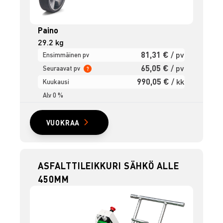
Paino
29.2 kg
81,31 €
/ pv
Ensimmäinen pv
65,05 €
/ pv
Seuraavat pv
?
990,05 €
/ kk
Kuukausi
Alv 0 %
VUOKRAA
ASFALTTILEIKKURI SÄHKÖ ALLE
450MM