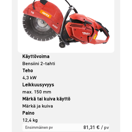
Käyttövoima
Bensiini 2-tahti
Teho
4,3 kW
Leikkuusyvyys
max. 150 mm
Märkä tai kuiva käyttö
Märkä ja kuiva
Paino
12,4 kg
81,31 €
/ pv
Ensimmäinen pv