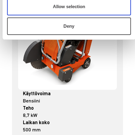
Allow selection
Deny
Käyttövoima
Bensiini
Teho
8,7 kW
Laikan koko
500 mm