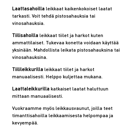
Laattasahoilla
leikkaat kaikenkokoiset laatat
tarkasti. Voit tehdä pistosahauksia tai
vinosahauksia.
Tiilisahoilla
leikkaat tiilet ja harkot kuten
ammattilaiset. Tukevaa konetta voidaan käyttää
yksinään. Mahdollista leikata pistosahauksina tai
vinosahauksina.
Tiilileikkurilla
leikkaat tiilet ja harkot
manuaalisesti. Helppo kuljettaa mukana.
Laattaleikkurilla
katkaiset laatat haluttuun
mittaan manuaalisesti.
Vuokraamme myös leikkausvaunut, joilla teet
timanttisahoilla leikkaamisesta helpompaa ja
kevyempää.