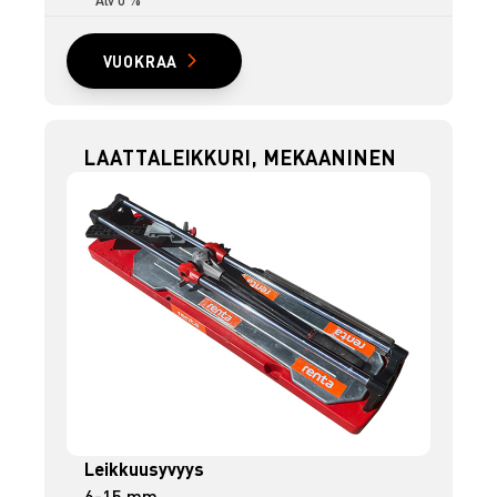
VUOKRAA
LAATTALEIKKURI, MEKAANINEN
Leikkuusyvyys
6-15 mm