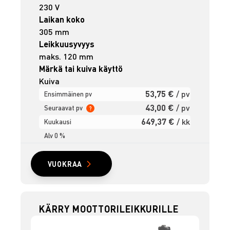
230 V
Laikan koko
305 mm
Leikkuusyvyys
maks. 120 mm
Märkä tai kuiva käyttö
Kuiva
53,75 €
/ pv
Ensimmäinen pv
43,00 €
/ pv
Seuraavat pv
?
649,37 €
/ kk
Kuukausi
Alv 0 %
VUOKRAA
KÄRRY MOOTTORILEIKKURILLE