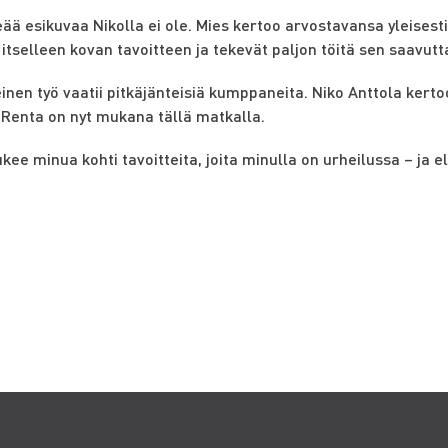
ää esikuvaa Nikolla ei ole. Mies kertoo arvostavansa yleisesti 
 itselleen kovan tavoitteen ja tekevät paljon töitä sen saavut
einen työ vaatii pitkäjänteisiä kumppaneita. Niko Anttola kert
tä Renta on nyt mukana tällä matkalla.
ukee minua kohti tavoitteita, joita minulla on urheilussa – ja