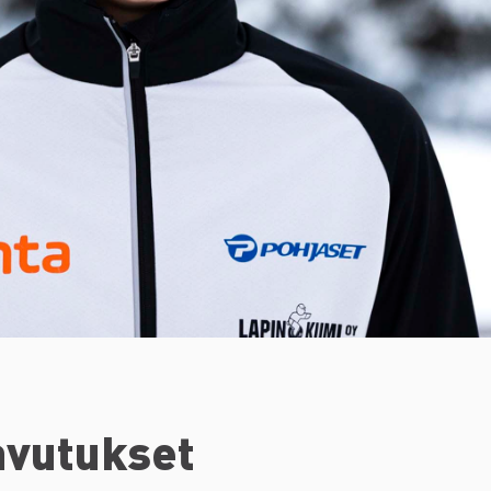
avutukset