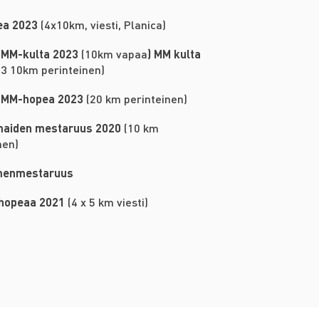
ea 2023
(4x10km, viesti, Planica)
 MM-kulta 2023
(10km vapaa
) MM kulta
3 10km perinteinen)
 MM-hopea 2023
(20 km perinteinen)
maiden mestaruus 2020
(10 km
nen)
menmestaruus
hopeaa 2021
(4 x 5 km viesti)