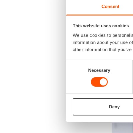
Tulokset e
Consent
kokonaisv
nostamin
This website uses cookies
Hiihdossa
We use cookies to personalis
suoranais
information about your use of
kuuluu hä
other information that you’ve
Periksian
Consent
pitkäjänte
Necessary
Selection
halu kehit
Nauttiiko 
pakko väh
tekemään
Deny