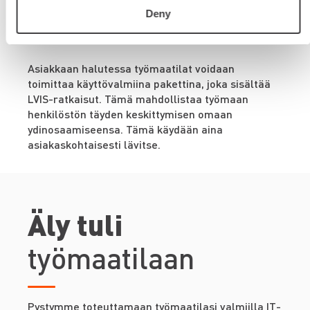
Deny
LVIS
Asiakkaan halutessa työmaatilat voidaan
toimittaa käyttövalmiina pakettina, joka sisältää
LVIS-ratkaisut. Tämä mahdollistaa työmaan
henkilöstön täyden keskittymisen omaan
ydinosaamiseensa. Tämä käydään aina
asiakaskohtaisesti lävitse.
Äly tuli
työmaatilaan
Pystymme toteuttamaan työmaatilasi valmiilla IT-