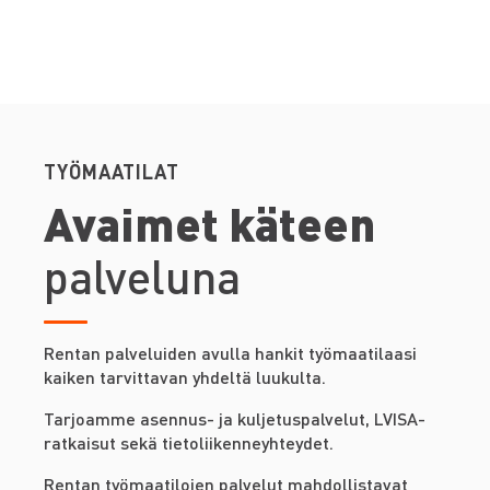
TYÖMAATILAT
Avaimet käteen
palveluna
Rentan palveluiden avulla hankit työmaatilaasi
kaiken tarvittavan yhdeltä luukulta.
Tarjoamme asennus- ja kuljetuspalvelut, LVISA-
ratkaisut sekä tietoliikenneyhteydet.
Rentan työmaatilojen palvelut mahdollistavat