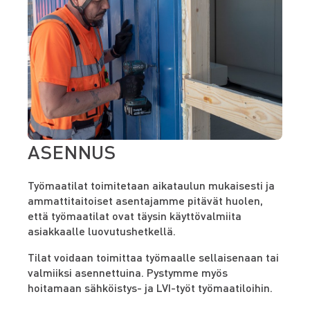
ASENNUS
Työmaatilat toimitetaan aikataulun mukaisesti ja
ammattitaitoiset asentajamme pitävät huolen,
että työmaatilat ovat täysin käyttövalmiita
asiakkaalle luovutushetkellä.
Tilat voidaan toimittaa työmaalle sellaisenaan tai
valmiiksi asennettuina. Pystymme myös
hoitamaan sähköistys- ja LVI-työt työmaatiloihin.