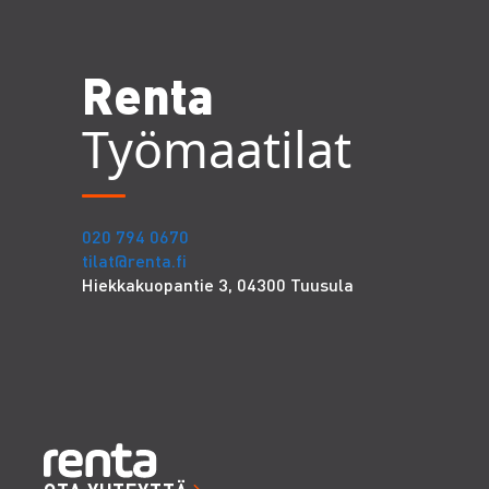
Renta
Työmaatilat
020 794 0670
tilat@renta.fi
Hiekkakuopantie 3, 04300 Tuusula