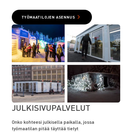
TYÖMAATILOJEN ASENNUS
JULKISIVUPALVELUT
Onko kohteesi julkisella paikalla, jossa
työmaatilan pitää täyttää tietyt