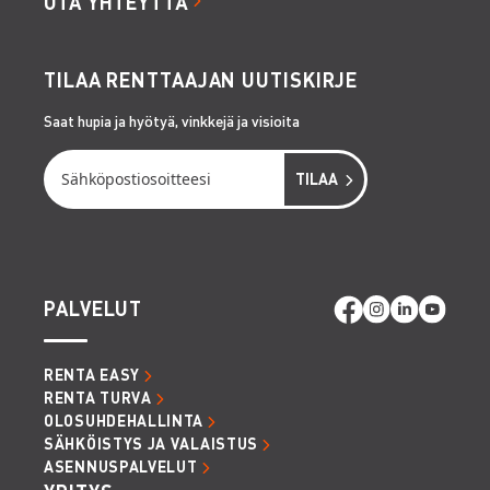
OTA YHTEYTTÄ
TILAA RENTTAAJAN UUTISKIRJE
Saat hupia ja hyötyä, vinkkejä ja visioita
PALVELUT
RENTA EASY
RENTA TURVA
OLOSUHDEHALLINTA
SÄHKÖISTYS JA VALAISTUS
ASENNUSPALVELUT