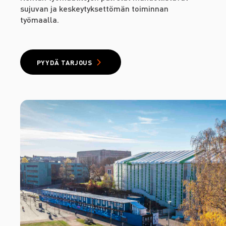
sujuvan ja keskeytyksettömän toiminnan
työmaalla.
PYYDÄ TARJOUS