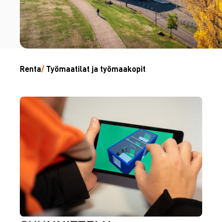
Renta
/
Työmaatilat ja työmaakopit