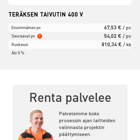
TERÄKSEN TAIVUTIN 400 V
67,53 €
/ pv
Ensimmäinen pv
54,02 €
/ pv
Seuraavat pv
?
810,34 €
/ kk
Kuukausi
Alv 0 %
Renta palvelee
Palvelemme koko
prosessin ajan laitteiden
valinnasta projektin
päättymiseen.