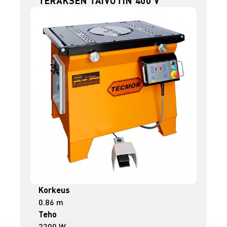
TERÄKSEN TAIVUTIN 400 V
Korkeus
0.86 m
Teho
2200 W