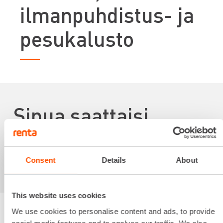
ilmanpuhdistus- ja
pesukalusto
Sinua saattaisi
kiinnostaa myös
Consent
Details
About
This website uses cookies
We use cookies to personalise content and ads, to provide