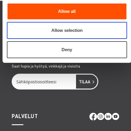
Allow all
Allow selection
OTA YHTEYTTÄ
Deny
TILAA RENTTAAJAN UUTISKIRJE
Saat hupia ja hyötyä, vinkkejä ja visioita
PALVELUT