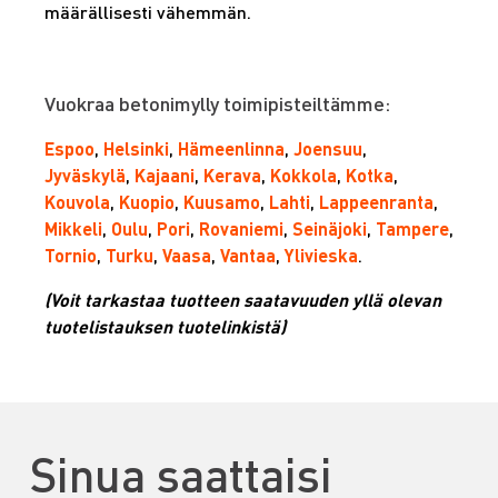
määrällisesti vähemmän.
Vuokraa betonimylly toimipisteiltämme:
Espoo
,
Helsinki
,
Hämeenlinna
,
Joensuu
,
Jyväskylä
,
Kajaani
,
Kerava
,
Kokkola
,
Kotka
,
Kouvola
,
Kuopio
,
Kuusamo
,
Lahti
,
Lappeenranta
,
Mikkeli
,
Oulu
,
Pori
,
Rovaniemi
,
Seinäjoki
,
Tampere
,
Tornio
,
Turku
,
Vaasa
,
Vantaa
,
Ylivieska
.
(Voit tarkastaa tuotteen saatavuuden yllä olevan
tuotelistauksen tuotelinkistä)
Sinua saattaisi