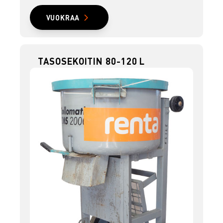
VUOKRAA
TASOSEKOITIN 80-120 L