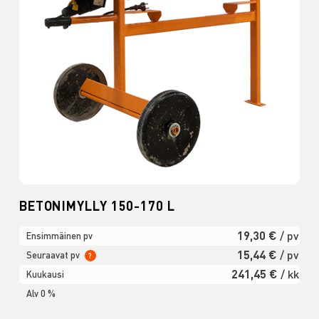
BETONIMYLLY 150-170 L
19,30 €
/ pv
Ensimmäinen pv
15,44 €
/ pv
Seuraavat pv
?
241,45 €
/ kk
Kuukausi
Alv 0 %