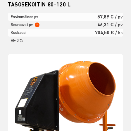
TASOSEKOITIN 80-120 L
57,89 €
/ pv
Ensimmäinen pv
46,31 €
/ pv
Seuraavat pv
?
704,50 €
/ kk
Kuukausi
Alv 0 %