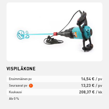
VISPILÄKONE
16,54 €
/ pv
Ensimmäinen pv
13,23 €
/ pv
Seuraavat pv
?
208,37 €
/ kk
Kuukausi
Alv 0 %