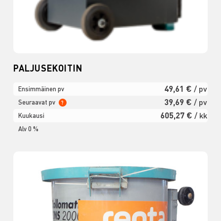
PALJUSEKOITIN
49,61 €
/ pv
Ensimmäinen pv
39,69 €
/ pv
Seuraavat pv
?
605,27 €
/ kk
Kuukausi
Alv 0 %