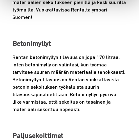
materiaalien sekoitukseen pienillä ja keskisuurilla
työmailla. Vuokrattavissa Rentalta ympäri
Suomen!
Betonimyllyt
Rentan betonimyllyn tilavuus on jopa 170 litraa,
joten betonimylly on valintasi, kun työmaa
tarvitsee suuren määrän materiaalia tehokkaasti.
Betonimyllyn tilavuus on Rentan vuokrattavista
betonin sekoituksen työkaluista suurin
tilavuuskapasiteetiltaan. Betonimyllyn pyörivä
liike varmistaa, että sekoitus on tasainen ja
materiaali sekoittuu nopeasti.
Paljusekoittimet