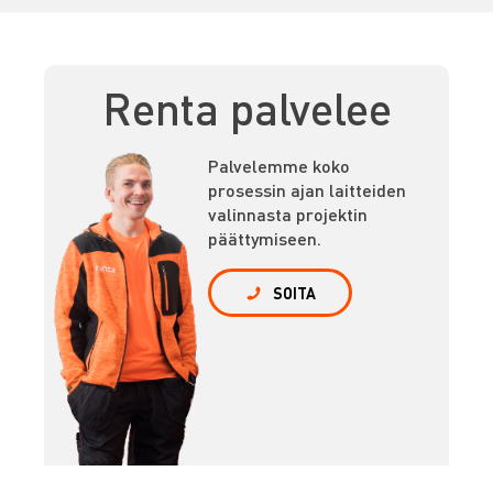
Renta palvelee
Palvelemme koko
prosessin ajan laitteiden
valinnasta projektin
päättymiseen.
SOITA