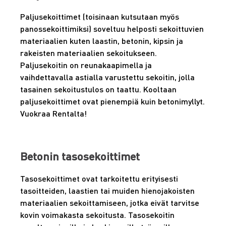
Paljusekoittimet (toisinaan kutsutaan myös
panossekoittimiksi) soveltuu helposti sekoittuvien
materiaalien kuten laastin, betonin, kipsin ja
rakeisten materiaalien sekoitukseen.
Paljusekoitin on reunakaapimella ja
vaihdettavalla astialla varustettu sekoitin, jolla
tasainen sekoitustulos on taattu. Kooltaan
paljusekoittimet ovat pienempiä kuin betonimyllyt.
Vuokraa Rentalta!
Betonin tasosekoittimet
Tasosekoittimet ovat tarkoitettu erityisesti
tasoitteiden, laastien tai muiden hienojakoisten
materiaalien sekoittamiseen, jotka eivät tarvitse
kovin voimakasta sekoitusta. Tasosekoitin