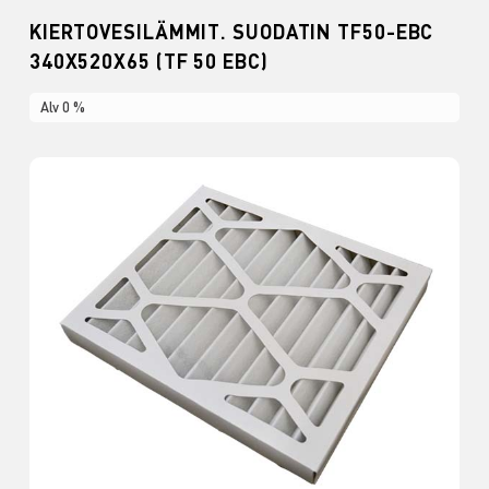
KIERTOVESILÄMMIT. SUODATIN TF50-EBC
340X520X65 (TF 50 EBC)
Alv 0 %