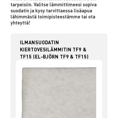
tarpeisiin. Valitse lämmittimeesi sopiva
suodatin ja kysy tarvittaessa lisäapua
lähimmästä toimipisteestämme tai ota
yhteyttä!
ILMANSUODATIN
KIERTOVESILÄMMITIN TF9 &
TF15 (EL-BJÖRN TF9 & TF15)