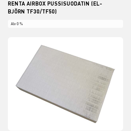
RENTA AIRBOX PUSSISUODATIN (EL-
BJÖRN TF30/TF50)
Alv 0 %