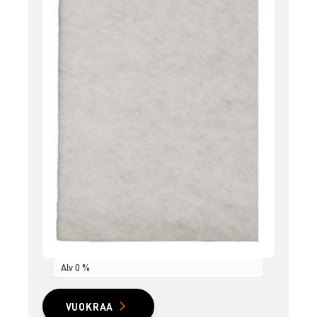
Alv 0 %
VUOKRAA