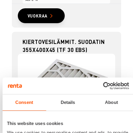
VUOKRAA
KIERTOVESILÄMMIT. SUODATIN
355X400X45 (TF 30 EBS)
Consent
Details
About
This website uses cookies
We use cookies to personalise content and ads, to provide