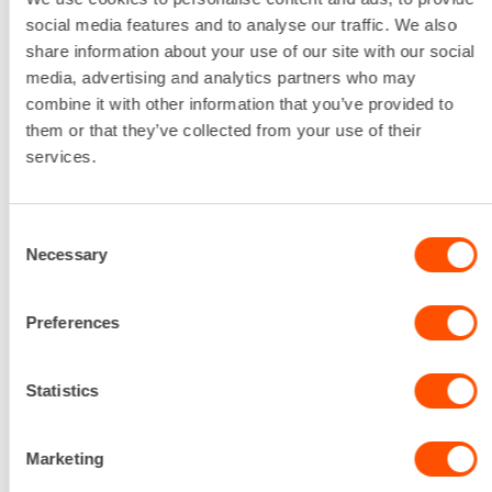
Alv 0 %
social media features and to analyse our traffic. We also
share information about your use of our site with our social
VUOKRAA
media, advertising and analytics partners who may
combine it with other information that you’ve provided to
them or that they’ve collected from your use of their
services.
KIERTOVESILÄMMIT. SUODATIN
TF50-EBC 340X520X65 (TF 50
EBC)
Consent
Necessary
Selection
Preferences
Statistics
Marketing