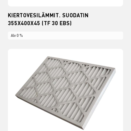
KIERTOVESILÄMMIT. SUODATIN
355X400X45 (TF 30 EBS)
Alv 0 %