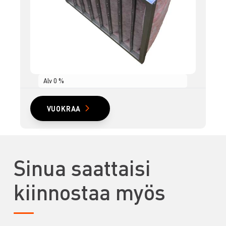
Alv 0 %
VUOKRAA
Sinua saattaisi
kiinnostaa myös