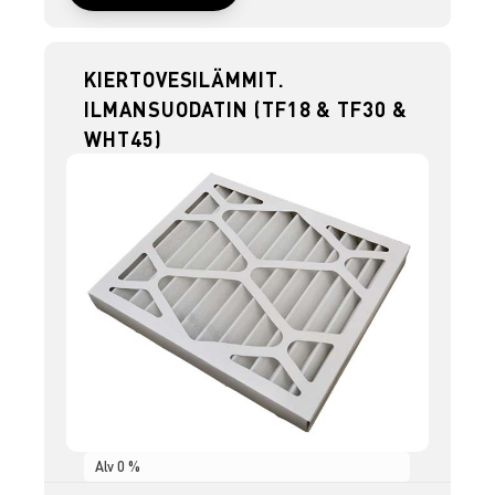
KIERTOVESILÄMMIT.
ILMANSUODATIN (TF18 & TF30 &
WHT45)
Alv 0 %