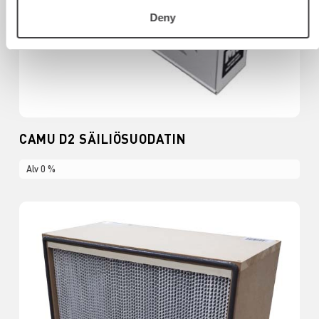
Deny
CAMU D2 SÄILIÖSUODATIN
Alv 0 %