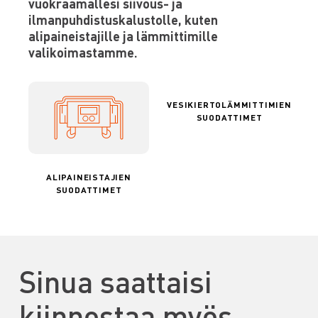
vuokraamallesi siivous- ja
ilmanpuhdistuskalustolle, kuten
alipaineistajille ja lämmittimille
valikoimastamme.
VESIKIERTOLÄMMITTIMIEN
SUODATTIMET
ALIPAINEISTAJIEN
SUODATTIMET
Sinua saattaisi
kiinnostaa myös