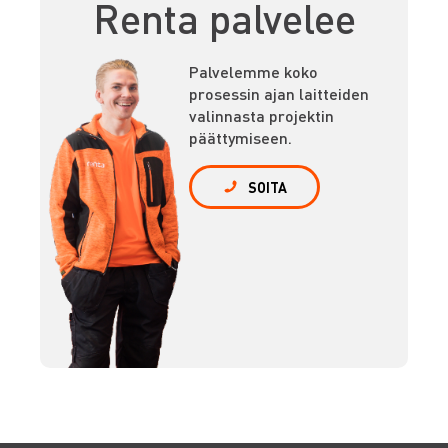
Renta palvelee
Palvelemme koko
prosessin ajan laitteiden
valinnasta projektin
päättymiseen.
SOITA