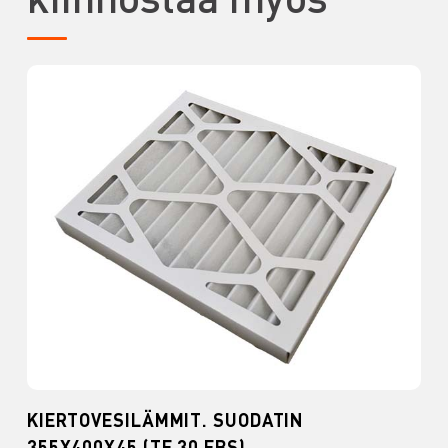
KIERTOVESILÄMMIT. SUODATIN
355X400X45 (TF 30 EBS)