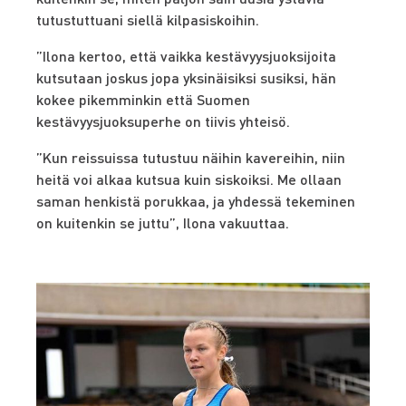
tutustuttuani siellä kilpasiskoihin.
”
Ilona kertoo, että vaikka kestävyysjuoksijoita
kutsutaan joskus jopa yksinäisiksi susiksi, hän
kokee pikemminkin että Suomen
kestävyysjuoksuperhe on tiivis yhteisö.
”Kun reissuissa tutustuu näihin kavereihin, niin
heitä voi alkaa kutsua kuin siskoiksi. Me ollaan
saman henkistä porukkaa, ja yhdessä tekeminen
on kuitenkin se juttu”, Ilona vakuuttaa.