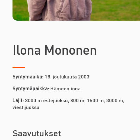
Ilona Mononen
Syntymäaika:
18. joulukuuta 2003
Syntymäpaikka:
Hämeenlinna
Lajit:
3000 m estejuoksu
,
800 m, 1500 m, 3000 m,
viestijuoksu
Saavutukset