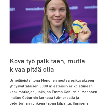
Kova työ palkitaan, mutta
kivaa pitää olla
Urheilijoista Ilona Mononen nostaa esikuvakseen
yhdysvaltalaisen 3000 m esteisiin erikoistuneen
keskimatkojen juoksijan Emma Coburnin. Mononen
ihailee Coburnin korkeaa työmoraalia ja
pelottoman rohkeaa tapaa kilpailla. Ihmisenä