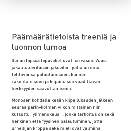
Päämäärätietoista treeniä ja
luonnon lumoa
Ilonan lajissa lepoviikot ovat harvassa. Vuosi
jakautuu erilaisiin jaksoihin, joilla on oma
tehtävänsä palautumiseen, kunnon
rakentamiseen ja kilpailuissa vaadittavan
herkkyyden saavuttamiseen.
Monosen kohdalla kesän kilpailukauden jälkeen
seuraa parin-kolmen viikon mittainen niin
kutsuttu ”ylimenokausi”, jonka tarkoitus on sekä
henkinen että fyysinen palautuminen, jotta
urheilijan kroppa sekä mieli ovat valmiina