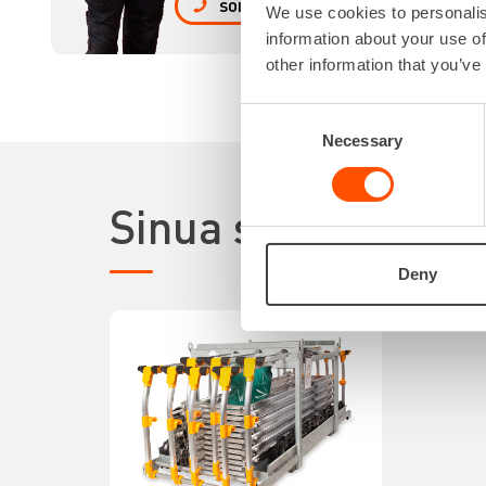
SOITA
We use cookies to personalis
information about your use of
other information that you’ve
Consent
Necessary
Selection
Sinua saattaisi ki
Deny