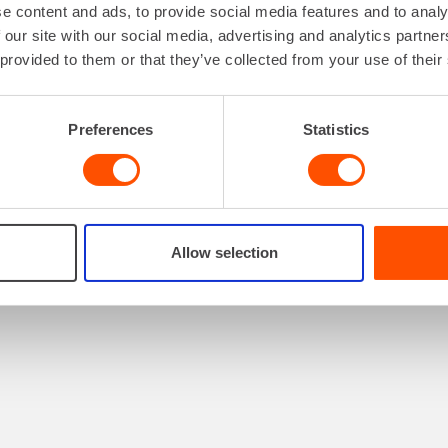
e content and ads, to provide social media features and to analy
 our site with our social media, advertising and analytics partn
 provided to them or that they’ve collected from your use of their
Preferences
Statistics
innostaa myös
Allow selection