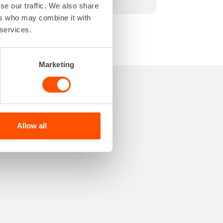
se our traffic. We also share
ers who may combine it with
 services.
Marketing
Allow all