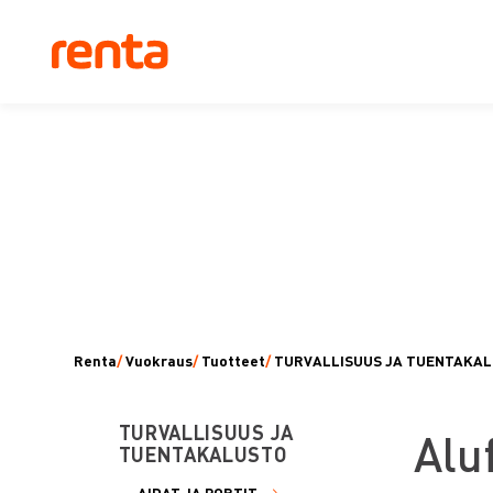
Renta
/
Vuokraus
/
Tuotteet
/
TURVALLISUUS JA TUENTAKA
TURVALLISUUS JA
A
lu
TUENTAKALUSTO
AIDAT JA PORTIT