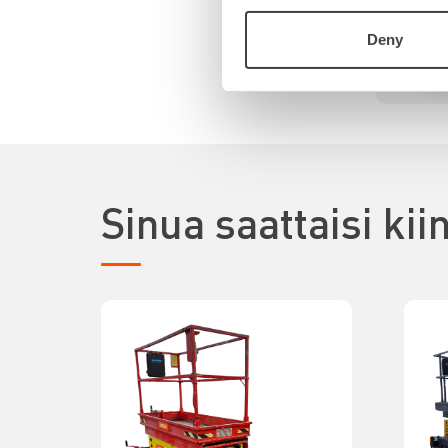
Deny
Sinua saattaisi ki