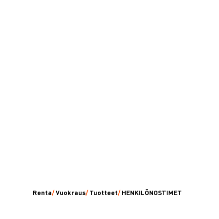
Renta
/
Vuokraus
/
Tuotteet
/
HENKILÖNOSTIMET