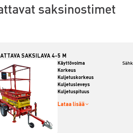
attavat saksinostimet
ATTAVA SAKSILAVA 4-5 M
Käyttövoima
Sähk
Korkeus
Kuljetuskorkeus
Kuljetusleveys
Kuljetuspituus
Lataa lisää