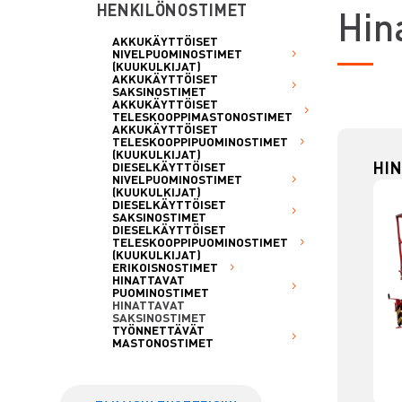
HENKILÖNOSTIMET
H
in
AKKUKÄYTTÖISET
NIVELPUOMINOSTIMET
(KUUKULKIJAT)
AKKUKÄYTTÖISET
SAKSINOSTIMET
AKKUKÄYTTÖISET
TELESKOOPPIMASTONOSTIMET
AKKUKÄYTTÖISET
TELESKOOPPIPUOMINOSTIMET
(KUUKULKIJAT)
HIN
DIESELKÄYTTÖISET
NIVELPUOMINOSTIMET
(KUUKULKIJAT)
DIESELKÄYTTÖISET
SAKSINOSTIMET
DIESELKÄYTTÖISET
TELESKOOPPIPUOMINOSTIMET
(KUUKULKIJAT)
ERIKOISNOSTIMET
HINATTAVAT
PUOMINOSTIMET
HINATTAVAT
SAKSINOSTIMET
TYÖNNETTÄVÄT
MASTONOSTIMET