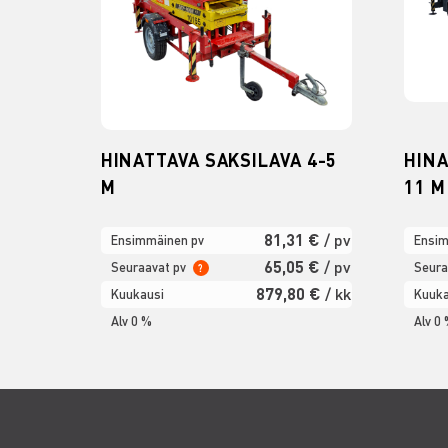
HINATTAVA SAKSILAVA 4-5
HINA
M
11 M
81,31 €
/ pv
Ensimmäinen pv
Ensim
65,05 €
/ pv
Seuraavat pv
Seura
?
879,80 €
/ kk
Kuukausi
Kuuka
Alv 0 %
Alv 0