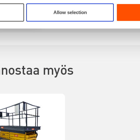
Allow selection
VUOKRAA
innostaa myös