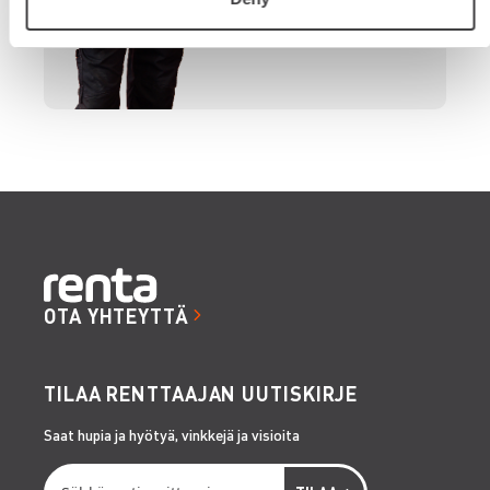
OTA YHTEYTTÄ
TILAA RENTTAAJAN UUTISKIRJE
Saat hupia ja hyötyä, vinkkejä ja visioita