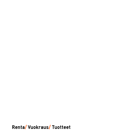
Renta
/
Vuokraus
/
Tuotteet