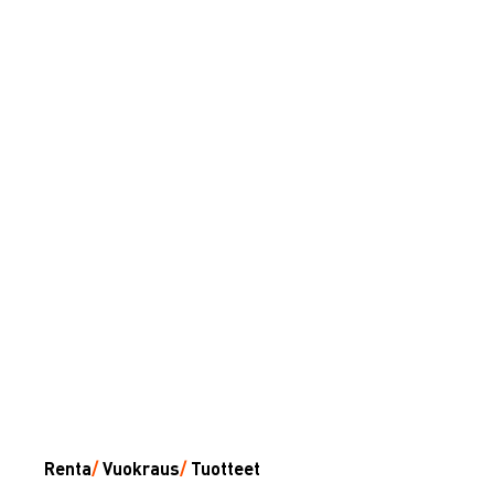
Renta
/
Vuokraus
/
Tuotteet