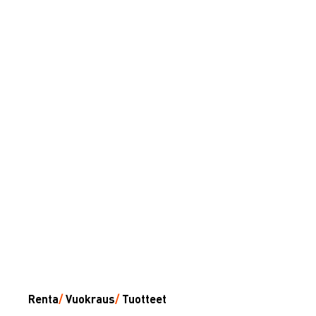
Renta
/
Vuokraus
/
Tuotteet