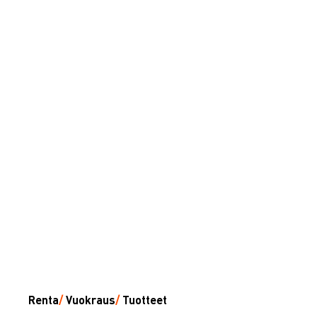
Renta
/
Vuokraus
/
Tuotteet