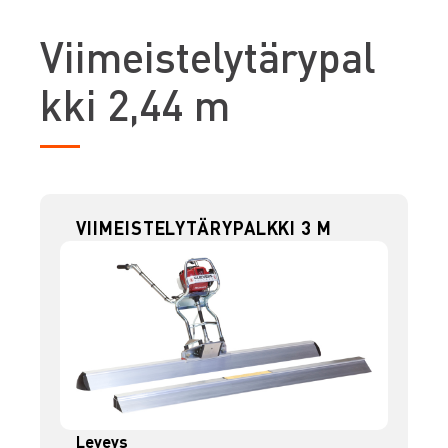
V
iimeistelytärypal
kki 2,44 m
VIIMEISTELYTÄRYPALKKI 3 M
Leveys