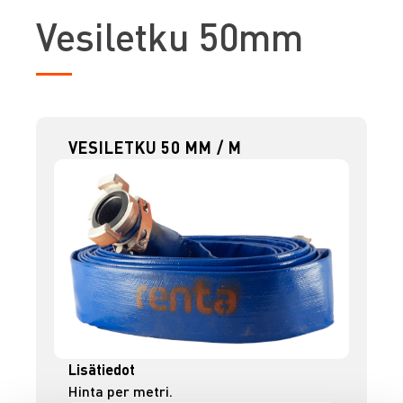
V
esiletku 50mm
VESILETKU 50 MM / M
Lisätiedot
Hinta per metri.