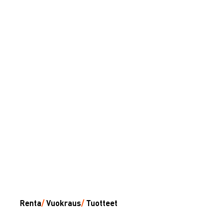
Renta
/
Vuokraus
/
Tuotteet