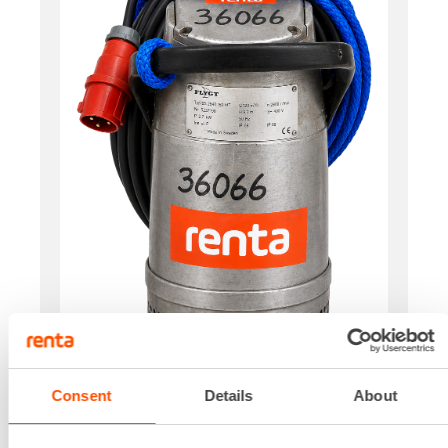
Consent
Details
About
Käyttövoima