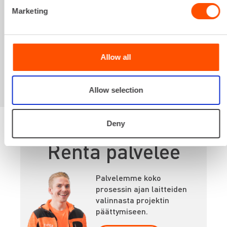
Marketing
Sinua saattaisi
kiinnostaa myös
Allow all
Allow selection
Deny
Renta palvelee
Palvelemme koko
prosessin ajan laitteiden
valinnasta projektin
päättymiseen.