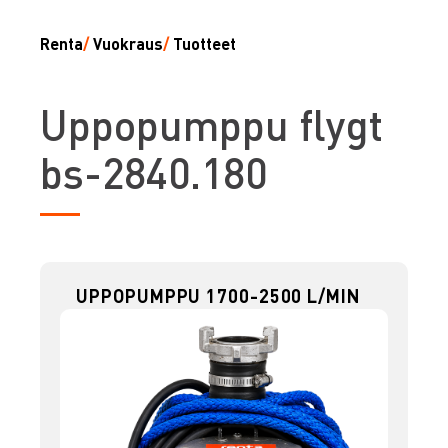
Renta
/
Vuokraus
/
Tuotteet
U
ppopumppu flygt
bs-2840.180
UPPOPUMPPU 1700-2500 L/MIN