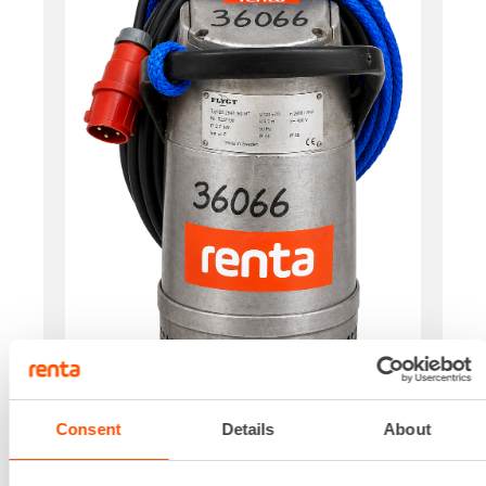
Consent
Details
About
Käyttövoima