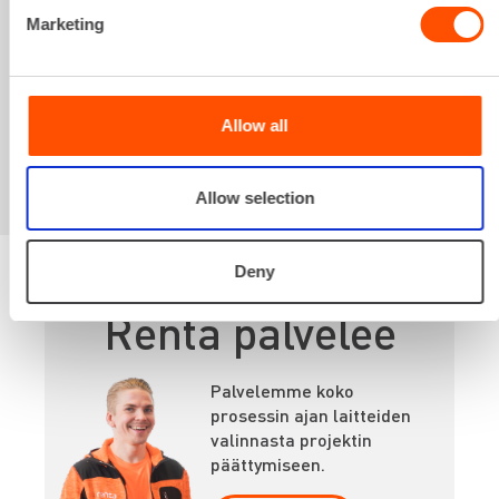
Marketing
Sinua saattaisi
kiinnostaa myös
Allow all
Allow selection
Deny
Renta palvelee
Palvelemme koko
prosessin ajan laitteiden
valinnasta projektin
päättymiseen.