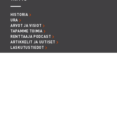
HISTORIA
URA
ARVOT JA VISIOT
TAPAMME TOIMIA
RENTTAAJA PODCAST
ARTIKKELIT JA UUTISET
LASKUTUSTIEDOT
TIETOSUOJA JA EVÄSTEET