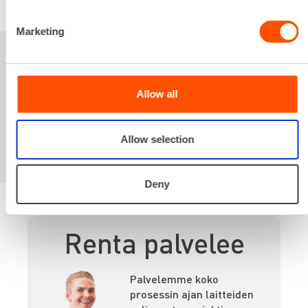
Marketing
Sinua saattaisi
Allow all
kiinnostaa myös
Allow selection
Deny
Renta palvelee
Palvelemme koko
prosessin ajan laitteiden