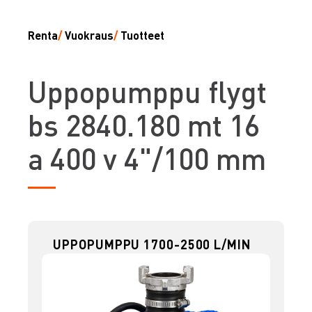
Renta
/
Vuokraus
/
Tuotteet
U
ppopumppu flygt
bs 2840.180 mt 16
a 400 v 4"/100 mm
UPPOPUMPPU 1700-2500 L/MIN