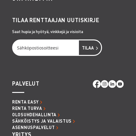
TILAA RENTTAAJAN UUTISKIRJE
Saat hupia ja hyötyä, vinkkejä ja visioita
PALVELUT
RENTA EASY
RENTA TURVA
OLOSUHDEHALLINTA
SÄHKÖISTYS JA VALAISTUS
ASENNUSPALVELUT
YRITYS