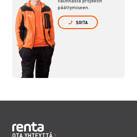
valinnasta projektin
päättymiseen.
SOITA
OTA YHTEYTTÄ