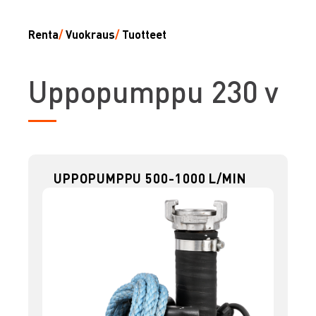
Renta
/
Vuokraus
/
Tuotteet
U
ppopumppu 230 v
UPPOPUMPPU 500-1000 L/MIN