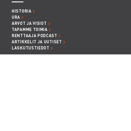
HISTORIA
URA
ARVOT JA VISIOT
TAPAMME TOIMIA
RENTTAAJA PODCAST
ARTIKKELIT JA UUTISET
LASKUTUSTIEDOT
TIETOSUOJA JA EVÄSTEET