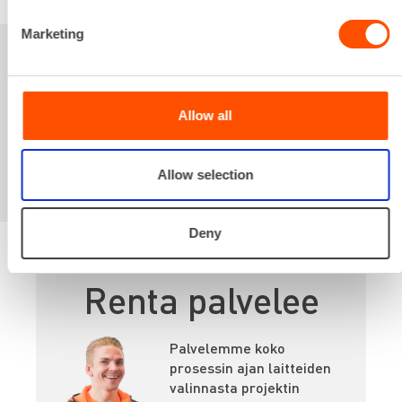
Marketing
Sinua saattaisi
kiinnostaa myös
Allow all
Allow selection
Deny
Renta palvelee
Palvelemme koko
prosessin ajan laitteiden
valinnasta projektin