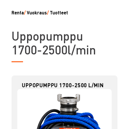
Renta
/
Vuokraus
/
Tuotteet
U
ppopumppu
1700-2500l/min
UPPOPUMPPU 1700-2500 L/MIN