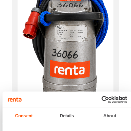
Consent
Details
About
Käyttövoima