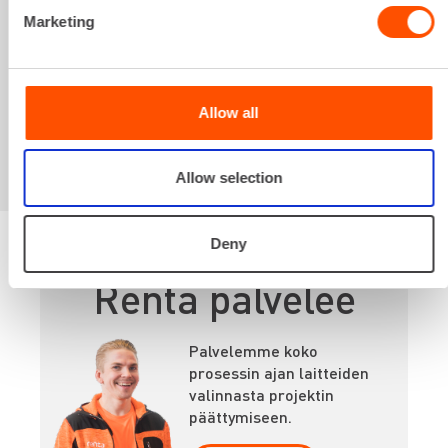
Marketing
Sinua saattaisi
kiinnostaa myös
Allow all
Allow selection
Deny
Renta palvelee
Palvelemme koko
prosessin ajan laitteiden
valinnasta projektin
päättymiseen.