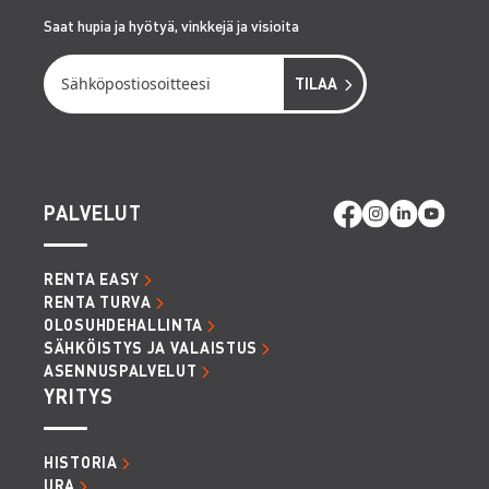
Saat hupia ja hyötyä, vinkkejä ja visioita
PALVELUT
RENTA EASY
RENTA TURVA
OLOSUHDEHALLINTA
SÄHKÖISTYS JA VALAISTUS
ASENNUSPALVELUT
YRITYS
HISTORIA
URA