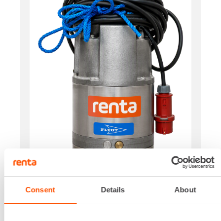
Consent
Details
About
Käyttövoima
Sähkö