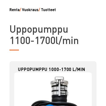
Renta
/
Vuokraus
/
Tuotteet
U
ppopumppu
1100-1700l/min
UPPOPUMPPU 1000-1700 L/MIN