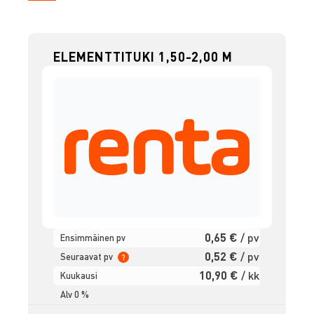
ELEMENTTITUKI 1,50-2,00 M
0,65 €
/ pv
Ensimmäinen pv
0,52 €
/ pv
Seuraavat pv
?
10,90 €
/ kk
Kuukausi
Alv 0 %