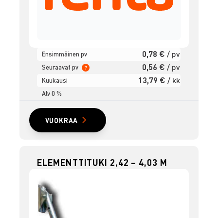
0,78 €
/ pv
Ensimmäinen pv
0,56 €
/ pv
Seuraavat pv
?
13,79 €
/ kk
Kuukausi
Alv 0 %
VUOKRAA
ELEMENTTITUKI 2,42 – 4,03 M