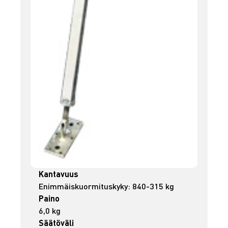
Kantavuus
Enimmäiskuormituskyky: 840-315 kg
Paino
6,0 kg
Säätöväli