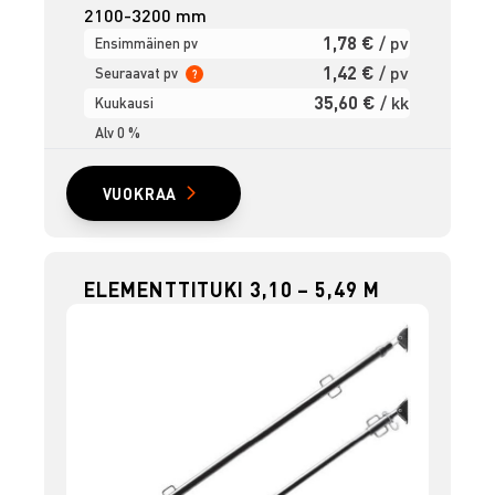
2100-3200 mm
1,78 €
/ pv
Ensimmäinen pv
1,42 €
/ pv
Seuraavat pv
?
35,60 €
/ kk
Kuukausi
Alv 0 %
VUOKRAA
ELEMENTTITUKI 3,10 – 5,49 M