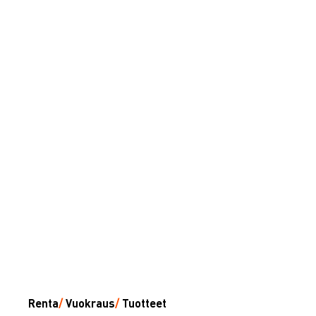
Renta
/
Vuokraus
/
Tuotteet