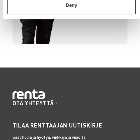
Deny
OTA YHTEYTTÄ
TILAA RENTTAAJAN UUTISKIRJE
Saat hupia ja hyötyä, vinkkejä ja visioita