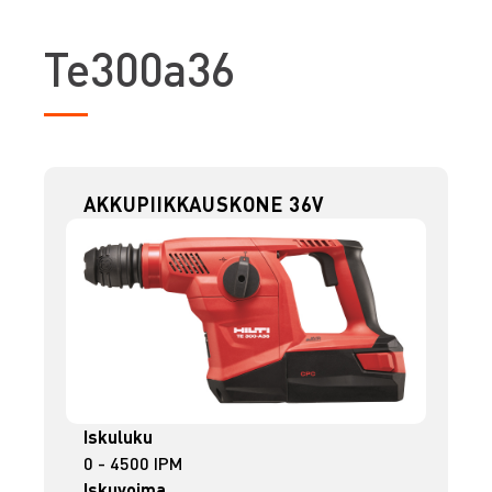
T
e300a36
AKKUPIIKKAUSKONE 36V
Iskuluku
0 - 4500 IPM
Iskuvoima