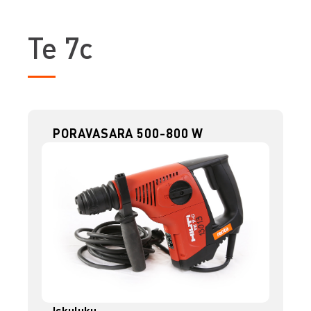
T
e 7c
PORAVASARA 500-800 W
Iskuluku