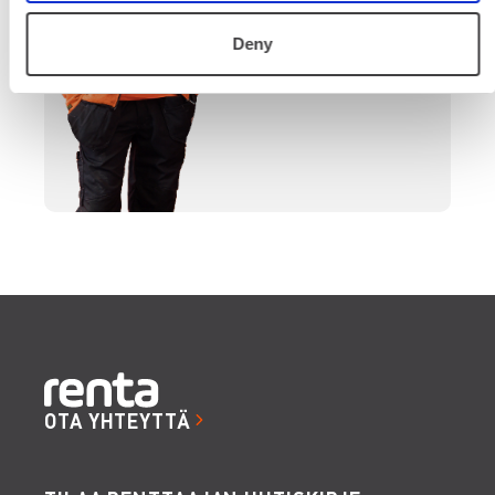
SOITA
Deny
OTA YHTEYTTÄ