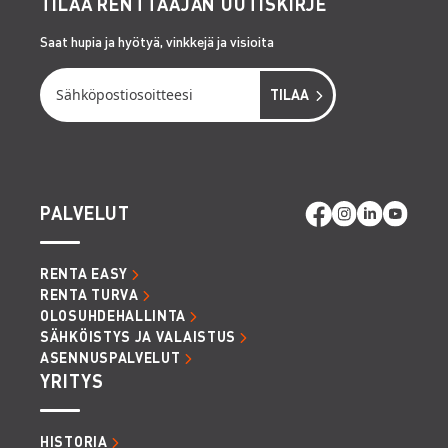
TILAA RENTTAAJAN UUTISKIRJE
Saat hupia ja hyötyä, vinkkejä ja visioita
PALVELUT
RENTA EASY
RENTA TURVA
OLOSUHDEHALLINTA
SÄHKÖISTYS JA VALAISTUS
ASENNUSPALVELUT
YRITYS
HISTORIA