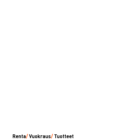
Renta
/
Vuokraus
/
Tuotteet