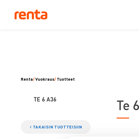
Renta
/
Vuokraus
/
Tuotteet
TE 6 A36
T
e 
TAKAISIN TUOTTEISIIN