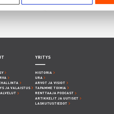
innostaa myös
UT
YRITYS
SY
HISTORIA
RVA
URA
EHALLINTA
ARVOT JA VISIOT
YS JA VALAISTUS
TAPAMME TOIMIA
PALVELUT
RENTTAAJA PODCAST
ARTIKKELIT JA UUTISET
LASKUTUSTIEDOT