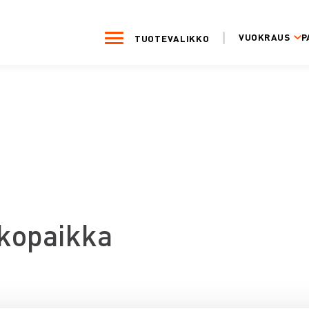
VUOKRAUS
P
TUOTEVALIKKO
kopaikka