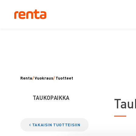
Renta
/
Vuokraus
/
Tuotteet
TAUKOPAIKKA
T
au
TAKAISIN TUOTTEISIIN