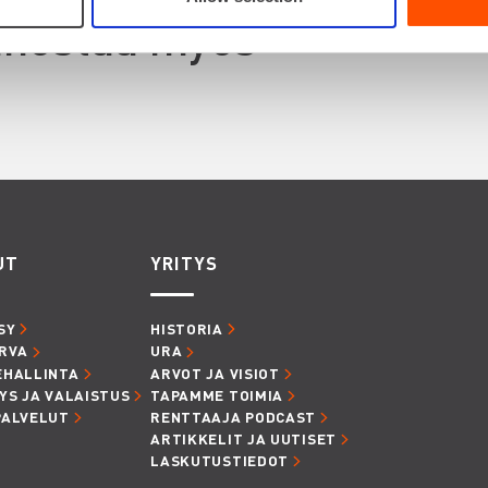
innostaa myös
UT
YRITYS
SY
HISTORIA
RVA
URA
EHALLINTA
ARVOT JA VISIOT
YS JA VALAISTUS
TAPAMME TOIMIA
PALVELUT
RENTTAAJA PODCAST
ARTIKKELIT JA UUTISET
LASKUTUSTIEDOT